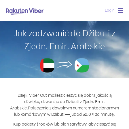
Login
Togg
navig
Jak zadzwonić do Dżibuti z
Zjedn. Emir. Arabskie
Dzięki Viber Out możesz cieszyć się dobrą jakością
dźwięku, dzwoniąc do Dżibuti z Zjedn. Emir.
Arabskie.
Połączenia z dowolnym numerem stacjonarnym
lub komórkowym w Dżibuti — już od 52.0 ¢ za minutę.
Kup pakiety środków lub plan taryfowy, aby cieszyć się