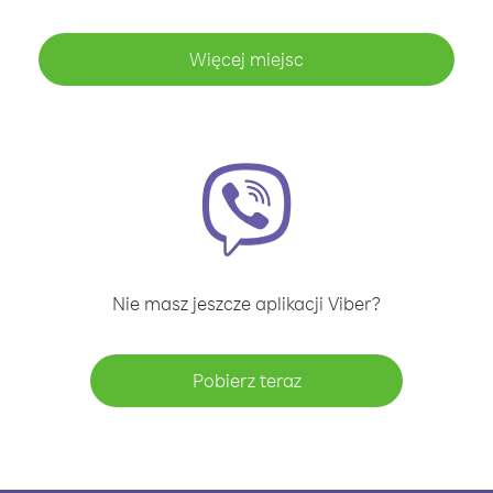
Więcej miejsc
Nie masz jeszcze aplikacji Viber?
Pobierz teraz