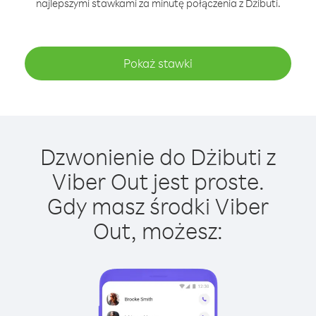
najlepszymi stawkami za minutę połączenia z Dżibuti.
Pokaż stawki
Dzwonienie do Dżibuti z
Viber Out jest proste.
Gdy masz środki Viber
Out, możesz: