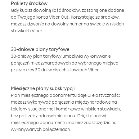
Pakiety środków
Gdy kupisz dowolną ilość środków, zostaną one dodane
do Twojego konta Viber Out. Korzystając ze środków,
możesz dzwonić na dowolny numer na świecie w niskich
stawkach Viber.
30-dniowe plany taryfowe
30-dniowy plan taryfowy umożliwia wykonywanie
połączeń międzynarodowych do wybranego miejsca
przez okres 30 dni w niskich stawkach Viber.
Miesięczne plany subskrypcji
Plan miesięcznego abonamentu daje Ci elastyczność:
możesz wykonywać połączenia międzynarodowe na
telefony stacjonarne i komórkowe w niskich stawkach,
bez potrzeby odnawiania planu. Dzięki planowi
miesięcznego abonamentu możesz zaoszczędzić na
wykonywanych połączeniach