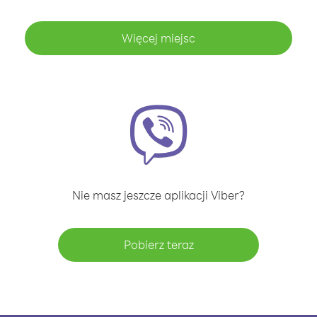
Więcej miejsc
Nie masz jeszcze aplikacji Viber?
Pobierz teraz