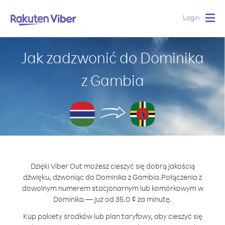
Login
Togg
navig
Jak zadzwonić do Dominika
z Gambia
Dzięki Viber Out możesz cieszyć się dobrą jakością
dźwięku, dzwoniąc do Dominika z Gambia.
Połączenia z
dowolnym numerem stacjonarnym lub komórkowym w
Dominika — już od 35.0 ¢ za minutę.
Kup pakiety środków lub plan taryfowy, aby cieszyć się