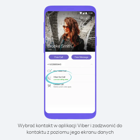
Wybrać kontakt w aplikacji Viber i zadzwonić do
kontaktu z poziomu jego ekranu danych