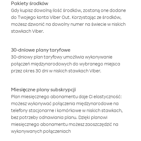
Pakiety środków
Gdy kupisz dowolną ilość środków, zostaną one dodane
do Twojego konta Viber Out. Korzystając ze środków,
możesz dzwonić na dowolny numer na świecie w niskich
stawkach Viber.
30-dniowe plany taryfowe
30-dniowy plan taryfowy umożliwia wykonywanie
połączeń międzynarodowych do wybranego miejsca
przez okres 30 dni w niskich stawkach Viber.
Miesięczne plany subskrypcji
Plan miesięcznego abonamentu daje Ci elastyczność:
możesz wykonywać połączenia międzynarodowe na
telefony stacjonarne i komórkowe w niskich stawkach,
bez potrzeby odnawiania planu. Dzięki planowi
miesięcznego abonamentu możesz zaoszczędzić na
wykonywanych połączeniach