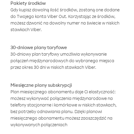
Pakiety środków
Gdy kupisz dowolną ilość środków, zostaną one dodane
do Twojego konta Viber Out. Korzystając ze środków,
możesz dzwonić na dowolny numer na świecie w niskich
stawkach Viber.
30-dniowe plany taryfowe
30-dniowy plan taryfowy umożliwia wykonywanie
połączeń międzynarodowych do wybranego miejsca
przez okres 30 dni w niskich stawkach Viber.
Miesięczne plany subskrypcji
Plan miesięcznego abonamentu daje Ci elastyczność:
możesz wykonywać połączenia międzynarodowe na
telefony stacjonarne i komórkowe w niskich stawkach,
bez potrzeby odnawiania planu. Dzięki planowi
miesięcznego abonamentu możesz zaoszczędzić na
wykonywanych połączeniach