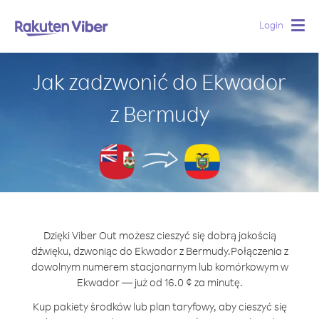
Login
Togg
navig
Jak zadzwonić do Ekwador
z Bermudy
Dzięki Viber Out możesz cieszyć się dobrą jakością
dźwięku, dzwoniąc do Ekwador z Bermudy.
Połączenia z
dowolnym numerem stacjonarnym lub komórkowym w
Ekwador — już od 16.0 ¢ za minutę.
Kup pakiety środków lub plan taryfowy, aby cieszyć się