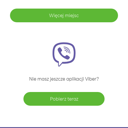
Więcej miejsc
Nie masz jeszcze aplikacji Viber?
Pobierz teraz