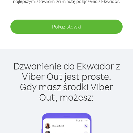
najlepszymi stawkami za minutę połączenia z Ekwador.
Pokaż stawki
Dzwonienie do Ekwador z
Viber Out jest proste.
Gdy masz środki Viber
Out, możesz: