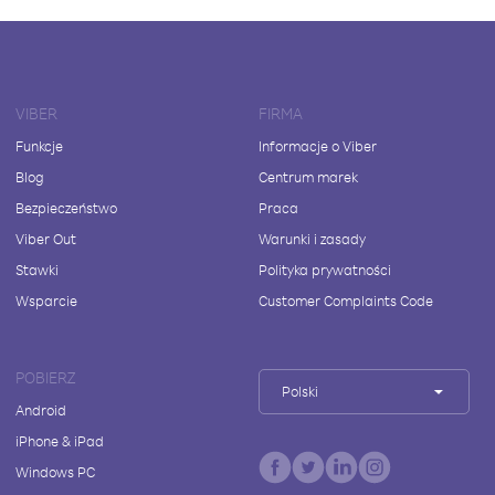
VIBER
FIRMA
Funkcje
Informacje o Viber
Blog
Centrum marek
Bezpieczeństwo
Praca
Viber Out
Warunki i zasady
Stawki
Polityka prywatności
Wsparcie
Customer Complaints Code
POBIERZ
Polski
Android
iPhone & iPad
Windows PC