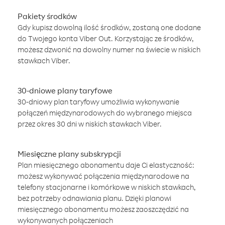
Pakiety środków
Gdy kupisz dowolną ilość środków, zostaną one dodane
do Twojego konta Viber Out. Korzystając ze środków,
możesz dzwonić na dowolny numer na świecie w niskich
stawkach Viber.
30-dniowe plany taryfowe
30-dniowy plan taryfowy umożliwia wykonywanie
połączeń międzynarodowych do wybranego miejsca
przez okres 30 dni w niskich stawkach Viber.
Miesięczne plany subskrypcji
Plan miesięcznego abonamentu daje Ci elastyczność:
możesz wykonywać połączenia międzynarodowe na
telefony stacjonarne i komórkowe w niskich stawkach,
bez potrzeby odnawiania planu. Dzięki planowi
miesięcznego abonamentu możesz zaoszczędzić na
wykonywanych połączeniach