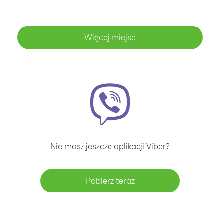
Więcej miejsc
Nie masz jeszcze aplikacji Viber?
Pobierz teraz