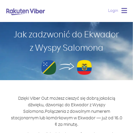
Login
Togg
navig
Jak zadzwonić do Ekwador
z Wyspy Salomona
Dzięki Viber Out możesz cieszyć się dobrą jakością
dźwięku, dzwoniąc do Ekwador z Wyspy
Salomona.
Połączenia z dowolnym numerem
stacjonarnym lub komórkowym w Ekwador — już od 16.0
¢ za minutę.