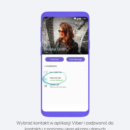
Wybrać kontakt w aplikacji Viber i zadzwonić do
kontaktu z poziomu jego ekranu danych