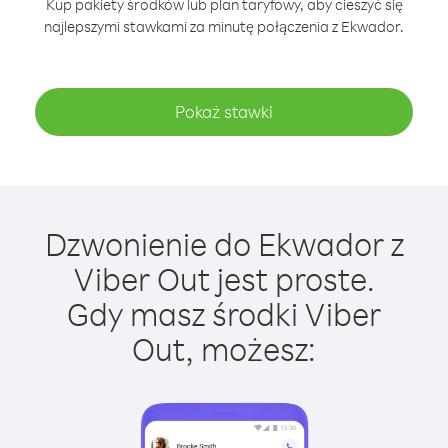
Kup pakiety środków lub plan taryfowy, aby cieszyć się
najlepszymi stawkami za minutę połączenia z Ekwador.
Pokaż stawki
Dzwonienie do Ekwador z
Viber Out jest proste.
Gdy masz środki Viber
Out, możesz: