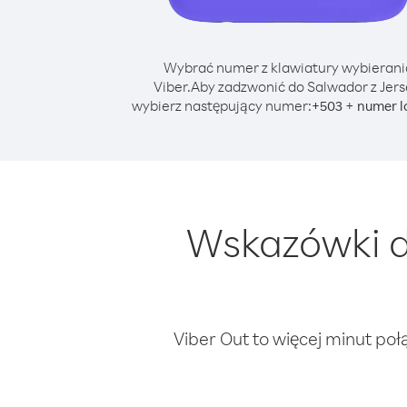
Wybrać numer z klawiatury wybierani
Viber.
Aby zadzwonić do Salwador z Jers
wybierz następujący numer:
+
+
503
numer l
Wskazówki d
Viber Out to więcej minut poł