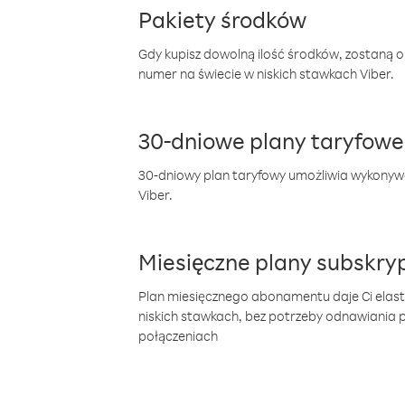
Pakiety środków
Gdy kupisz dowolną ilość środków, zostaną 
numer na świecie w niskich stawkach Viber.
30-dniowe plany taryfowe
30-dniowy plan taryfowy umożliwia wykonyw
Viber.
Miesięczne plany subskryp
Plan miesięcznego abonamentu daje Ci elas
niskich stawkach, bez potrzeby odnawiania
połączeniach