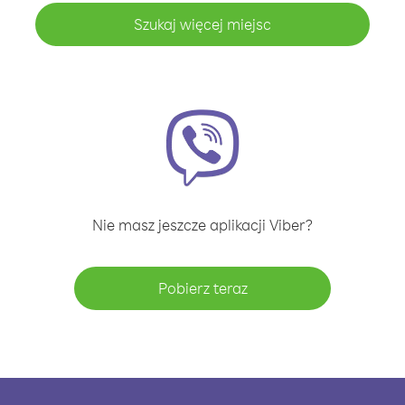
Szukaj więcej miejsc
Nie masz jeszcze aplikacji Viber?
Pobierz teraz