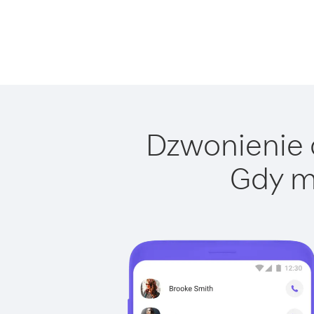
Dzwonienie d
Gdy m