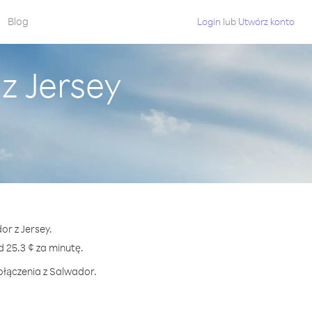
Blog
Login
lub
Utwórz konto
z Jersey
or z Jersey.
25.3 ¢ za minutę.
ołączenia z Salwador.