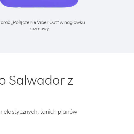
brać „Połączenie Viber Out” w nagłówku
rozmowy
o Salwador z
ch elastycznych, tanich planów