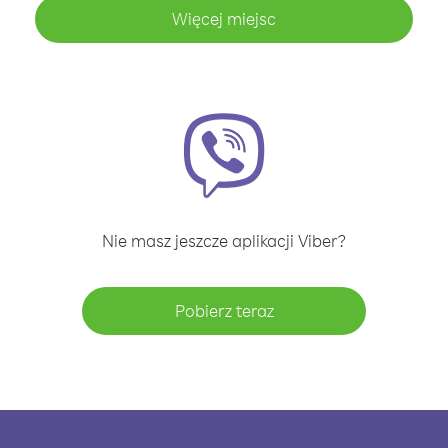
Więcej miejsc
Nie masz jeszcze aplikacji Viber?
Pobierz teraz