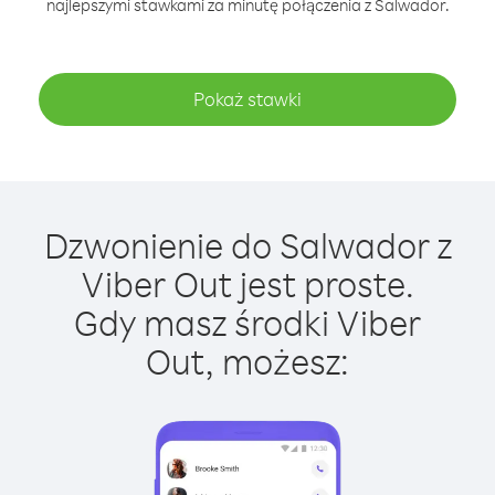
najlepszymi stawkami za minutę połączenia z Salwador.
Pokaż stawki
Dzwonienie do Salwador z
Viber Out jest proste.
Gdy masz środki Viber
Out, możesz: