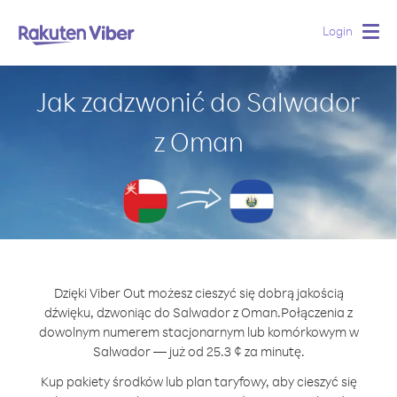
Login
Togg
navig
Jak zadzwonić do Salwador
z Oman
Dzięki Viber Out możesz cieszyć się dobrą jakością
dźwięku, dzwoniąc do Salwador z Oman.
Połączenia z
dowolnym numerem stacjonarnym lub komórkowym w
Salwador — już od 25.3 ¢ za minutę.
Kup pakiety środków lub plan taryfowy, aby cieszyć się