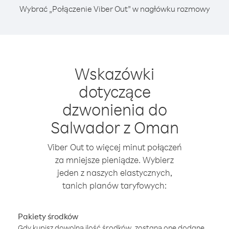
Wybrać „Połączenie Viber Out” w nagłówku rozmowy
Wskazówki
dotyczące
dzwonienia do
Salwador z Oman
Viber Out to więcej minut połączeń
za mniejsze pieniądze. Wybierz
jeden z naszych elastycznych,
tanich planów taryfowych:
Pakiety środków
Gdy kupisz dowolną ilość środków, zostaną one dodane