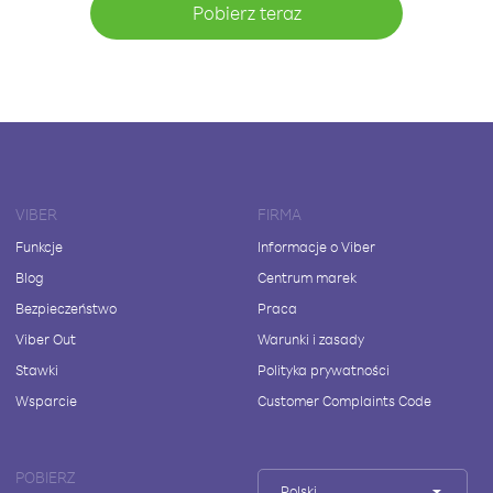
Pobierz teraz
VIBER
FIRMA
Funkcje
Informacje o Viber
Blog
Centrum marek
Bezpieczeństwo
Praca
Viber Out
Warunki i zasady
Stawki
Polityka prywatności
Wsparcie
Customer Complaints Code
POBIERZ
Polski