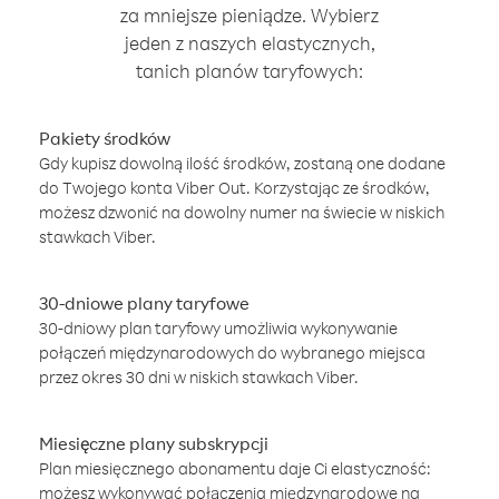
za mniejsze pieniądze. Wybierz
jeden z naszych elastycznych,
tanich planów taryfowych:
Pakiety środków
Gdy kupisz dowolną ilość środków, zostaną one dodane
do Twojego konta Viber Out. Korzystając ze środków,
możesz dzwonić na dowolny numer na świecie w niskich
stawkach Viber.
30-dniowe plany taryfowe
30-dniowy plan taryfowy umożliwia wykonywanie
połączeń międzynarodowych do wybranego miejsca
przez okres 30 dni w niskich stawkach Viber.
Miesięczne plany subskrypcji
Plan miesięcznego abonamentu daje Ci elastyczność:
możesz wykonywać połączenia międzynarodowe na