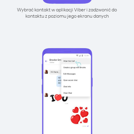
Wybrać kontakt w aplikacji Viber i zadzwonić do
kontaktu z poziomu jego ekranu danych