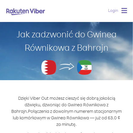
Login
Togg
navig
Jak zadzwonić do Gwinea
Równikowa z Bahrajn
Dzięki Viber Out możesz cieszyć się dobrą jakością
dźwięku, dzwoniąc do Gwinea Równikowa z
Bahrajn.
Połączenia z dowolnym numerem stacjonarnym
lub komórkowym w Gwinea Równikowa — już od 63.0 ¢
za minutę.