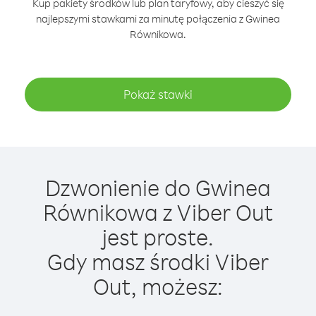
Kup pakiety środków lub plan taryfowy, aby cieszyć się
najlepszymi stawkami za minutę połączenia z Gwinea
Równikowa.
Pokaż stawki
Dzwonienie do Gwinea
Równikowa z Viber Out
jest proste.
Gdy masz środki Viber
Out, możesz: