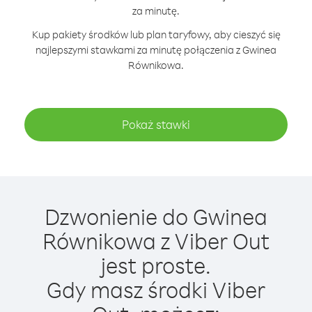
za minutę.
Kup pakiety środków lub plan taryfowy, aby cieszyć się
najlepszymi stawkami za minutę połączenia z Gwinea
Równikowa.
Pokaż stawki
Dzwonienie do Gwinea
Równikowa z Viber Out
jest proste.
Gdy masz środki Viber