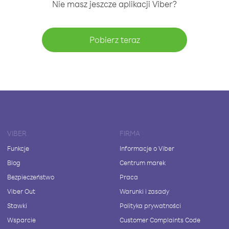
Nie masz jeszcze aplikacji Viber?
Pobierz teraz
VIBER
FIRMA
Funkcje
Informacje o Viber
Blog
Centrum marek
Bezpieczeństwo
Praca
Viber Out
Warunki i zasady
Stawki
Polityka prywatności
Wsparcie
Customer Complaints Code