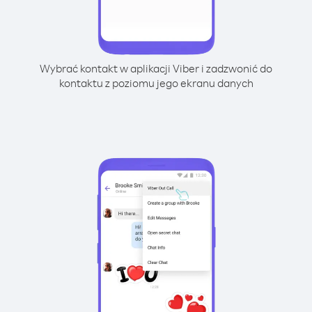
Wybrać kontakt w aplikacji Viber i zadzwonić do
kontaktu z poziomu jego ekranu danych