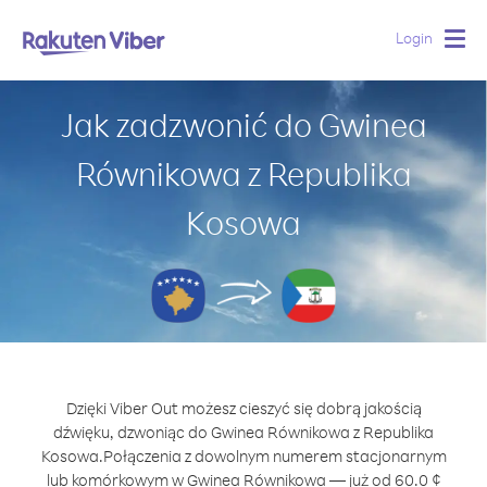
Login
Togg
navig
Jak zadzwonić do Gwinea
Równikowa z Republika
Kosowa
Dzięki Viber Out możesz cieszyć się dobrą jakością
dźwięku, dzwoniąc do Gwinea Równikowa z Republika
Kosowa.
Połączenia z dowolnym numerem stacjonarnym
lub komórkowym w Gwinea Równikowa — już od 60.0 ¢