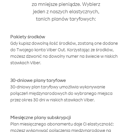
za mniejsze pieniądze. Wybierz
jeden z naszych elastycznych,
tanich planów taryfowych:
Pakiety środków
Gdy kupisz dowolną ilość środków, zostaną one dodane
do Twojego konta Viber Out. Korzystając ze środków,
możesz dzwonić na dowolny numer na świecie w niskich
stawkach Viber.
30-dniowe plany taryfowe
30-dniowy plan taryfowy umożliwia wykonywanie
połączeń międzynarodowych do wybranego miejsca
przez okres 30 dni w niskich stawkach Viber.
Miesięczne plany subskrypcji
Plan miesięcznego abonamentu daje Ci elastyczność:
możesz wykonywać połączenia międzynarodowe na