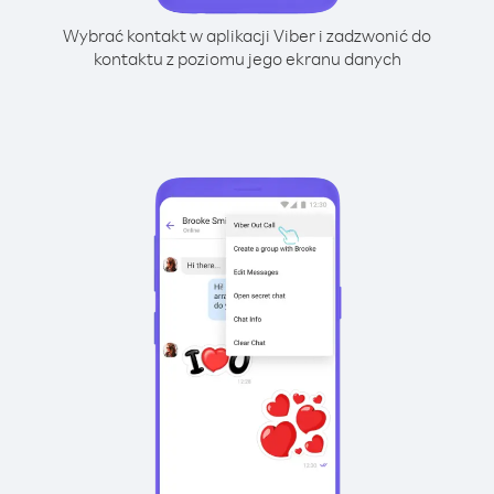
Wybrać kontakt w aplikacji Viber i zadzwonić do
kontaktu z poziomu jego ekranu danych