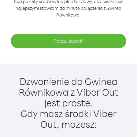
Kup pakiety środków lub plan taryfowy, aby cieszyć się
najlepszymi stawkami za minutę połączenia z Gwinea
Równikowa.
Pokaż stawki
Dzwonienie do Gwinea
Równikowa z Viber Out
jest proste.
Gdy masz środki Viber
Out, możesz: