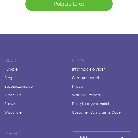
Pobierz teraz
VIBER
FIRMA
Funkcje
Informacje o Viber
Blog
Centrum marek
Bezpieczeństwo
Praca
Viber Out
Warunki i zasady
Stawki
Polityka prywatności
Wsparcie
Customer Complaints Code
POBIERZ
Polski