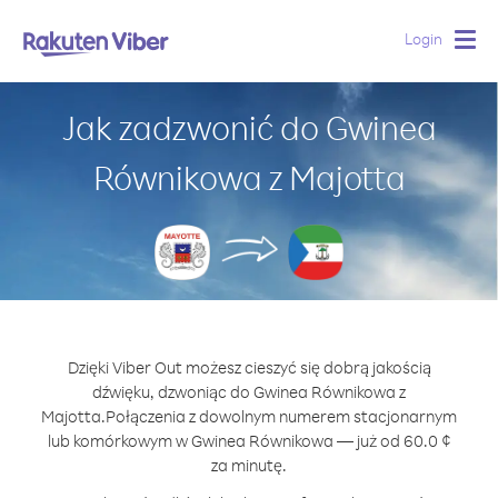
Login
Togg
navig
Jak zadzwonić do Gwinea
Równikowa z Majotta
Dzięki Viber Out możesz cieszyć się dobrą jakością
dźwięku, dzwoniąc do Gwinea Równikowa z
Majotta.
Połączenia z dowolnym numerem stacjonarnym
lub komórkowym w Gwinea Równikowa — już od 60.0 ¢
za minutę.