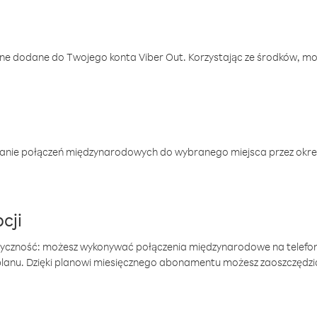
one dodane do Twojego konta Viber Out. Korzystając ze środków, m
anie połączeń międzynarodowych do wybranego miejsca przez okres
cji
tyczność: możesz wykonywać połączenia międzynarodowe na telefo
 planu. Dzięki planowi miesięcznego abonamentu możesz zaoszczędz