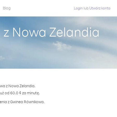
Blog
Login
lub
Utwórz konto
 z Nowa Zelandia
owa z Nowa Zelandia.
 od 60.0 ¢ za minutę.
czenia z Gwinea Równikowa.