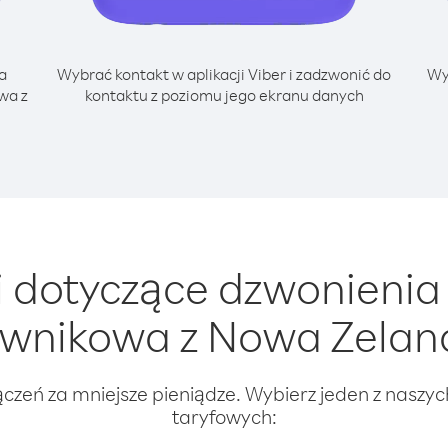
a
Wybrać kontakt w aplikacji Viber i zadzwonić do
Wy
wa z
kontaktu z poziomu jego ekranu danych
 dotyczące dzwonienia
wnikowa z Nowa Zelan
ączeń za mniejsze pieniądze. Wybierz jeden z naszy
taryfowych: