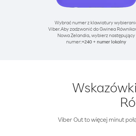
Wybrać numer z klawiatury wybierani
Viber.
Aby zadzwonić do Gwinea Równiko
Nowa Zelandia, wybierz następujący
numer:
+
+
240
numer lokalny
Wskazówki
Ró
Viber Out to więcej minut poł