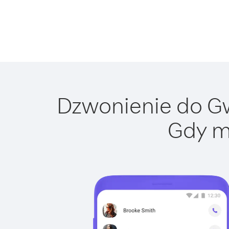
Dzwonienie do Gw
Gdy m