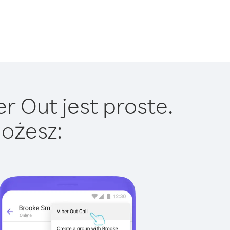
 Out jest proste.
ożesz: