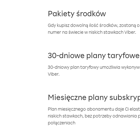
Pakiety środków
Gdy kupisz dowolną ilość środków, zostaną 
numer na świecie w niskich stawkach Viber.
30-dniowe plany taryfowe
30-dniowy plan taryfowy umożliwia wykonyw
Viber.
Miesięczne plany subskryp
Plan miesięcznego abonamentu daje Ci elas
niskich stawkach, bez potrzeby odnawiania
połączeniach