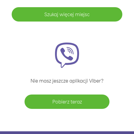
Szukaj więcej miejsc
Nie masz jeszcze aplikacji Viber?
Pobierz teraz