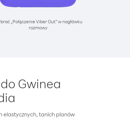
brać „Połączenie Viber Out” w nagłówku
rozmowy
 do Gwinea
dia
ch elastycznych, tanich planów