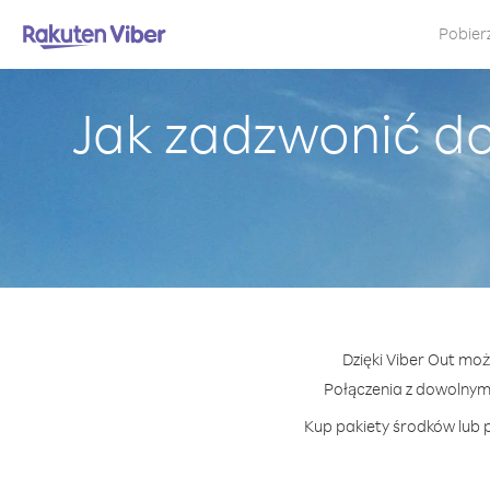
Pobier
Jak zadzwonić d
Dzięki Viber Out mo
Połączenia z dowolny
Kup pakiety środków lub p