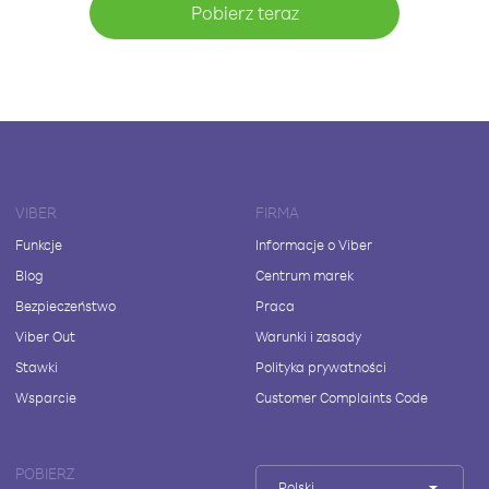
Pobierz teraz
VIBER
FIRMA
Funkcje
Informacje o Viber
Blog
Centrum marek
Bezpieczeństwo
Praca
Viber Out
Warunki i zasady
Stawki
Polityka prywatności
Wsparcie
Customer Complaints Code
POBIERZ
Polski