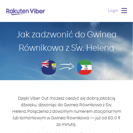
Login
Togg
navig
Jak zadzwonić do Gwinea
Równikowa z Św. Helena
Dzięki Viber Out możesz cieszyć się dobrą jakością
dźwięku, dzwoniąc do Gwinea Równikowa z Św.
Helena.
Połączenia z dowolnym numerem stacjonarnym
lub komórkowym w Gwinea Równikowa — już od 60.0 ¢
za minutę.