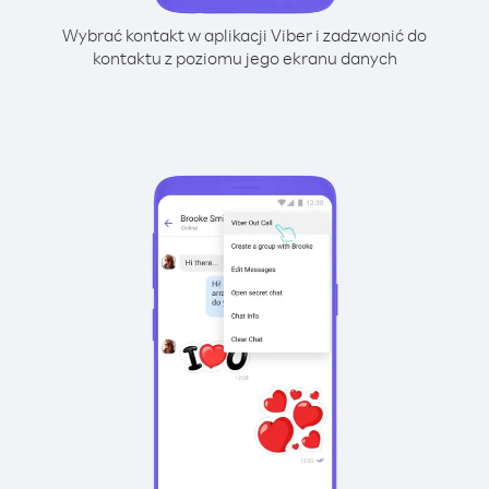
Wybrać kontakt w aplikacji Viber i zadzwonić do
kontaktu z poziomu jego ekranu danych