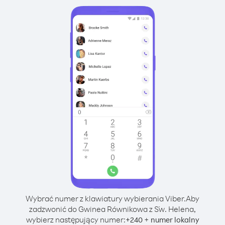
Wybrać numer z klawiatury wybierania Viber.
Aby
zadzwonić do Gwinea Równikowa z Św. Helena,
wybierz następujący numer:
+
+
240
numer lokalny