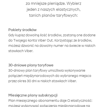
za mniejsze pieniądze. Wybierz
jeden z naszych elastycznych,
tanich planów taryfowych:
Pakiety środków
Gdy kupisz dowolną ilość środków, zostaną one dodane
do Twojego konta Viber Out. Korzystając ze środków,
możesz dzwonić na dowolny numer na świecie w niskich
stawkach Viber.
30-dniowe plany taryfowe
30-dniowy plan taryfowy umożliwia wykonywanie
połączeń międzynarodowych do wybranego miejsca
przez okres 30 dni w niskich stawkach Viber.
Miesięczne plany subskrypcji
Plan miesięcznego abonamentu daje Ci elastyczność:
możesz wykonywać połączenia międzynarodowe na