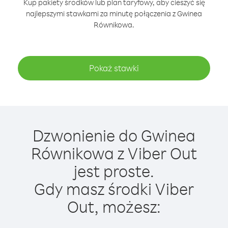
Kup pakiety środków lub plan taryfowy, aby cieszyć się
najlepszymi stawkami za minutę połączenia z Gwinea
Równikowa.
Pokaż stawki
Dzwonienie do Gwinea
Równikowa z Viber Out
jest proste.
Gdy masz środki Viber
Out, możesz: