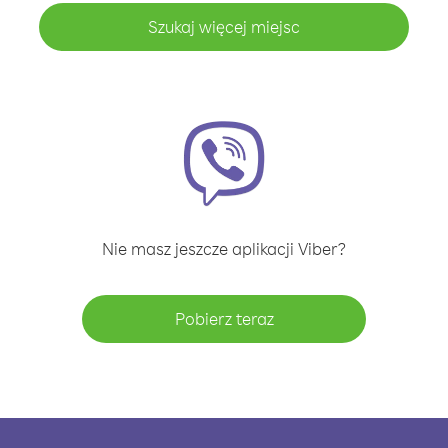
Szukaj więcej miejsc
Nie masz jeszcze aplikacji Viber?
Pobierz teraz