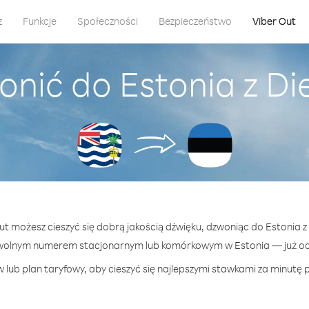
z
Funkcje
Społeczności
Bezpieczeństwo
Viber Out
onić do Estonia z Di
Out możesz cieszyć się dobrą jakością dźwięku, dzwoniąc do Estonia z
wolnym numerem stacjonarnym lub komórkowym w Estonia — już od 
 lub plan taryfowy, aby cieszyć się najlepszymi stawkami za minutę p