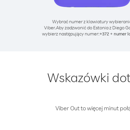
Wybrać numer z klawiatury wybierani
Viber.
Aby zadzwonić do Estonia z Diego Ga
wybierz następujący numer:
+
+
372
numer l
Wskazówki dot
Viber Out to więcej minut poł