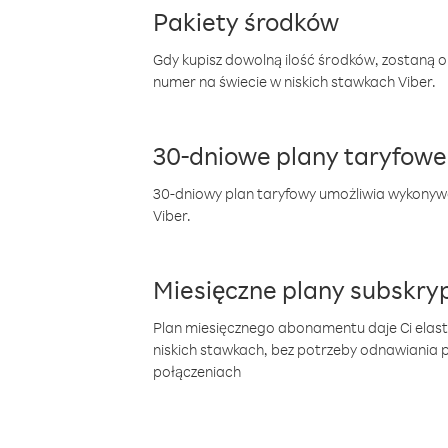
Pakiety środków
Gdy kupisz dowolną ilość środków, zostaną 
numer na świecie w niskich stawkach Viber.
30-dniowe plany taryfowe
30-dniowy plan taryfowy umożliwia wykonyw
Viber.
Miesięczne plany subskryp
Plan miesięcznego abonamentu daje Ci elas
niskich stawkach, bez potrzeby odnawiania
połączeniach