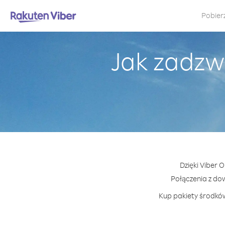
Pobier
Jak zadzw
Dzięki Viber 
Połączenia z do
Kup pakiety środków