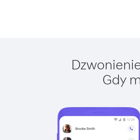
Dzwonienie 
Gdy m