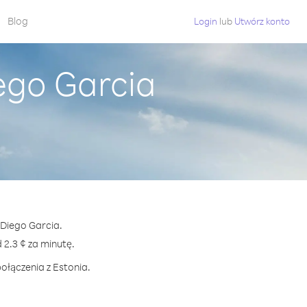
Blog
Login
lub
Utwórz konto
ego Garcia
 Diego Garcia.
2.3 ¢ za minutę.
ołączenia z Estonia.