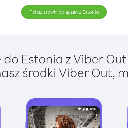
Pokaż stawki połączeń z Estonia
do Estonia z Viber Out 
asz środki Viber Out, m