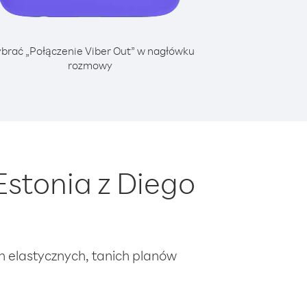
brać „Połączenie Viber Out” w nagłówku
rozmowy
stonia z Diego
ch elastycznych, tanich planów