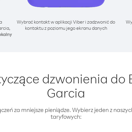
a
Wybrać kontakt w aplikacji Viber i zadzwonić do
Wy
rcia,
kontaktu z poziomu jego ekranu danych
okalny
yczące dzwonienia do E
Garcia
ączeń za mniejsze pieniądze. Wybierz jeden z naszy
taryfowych: