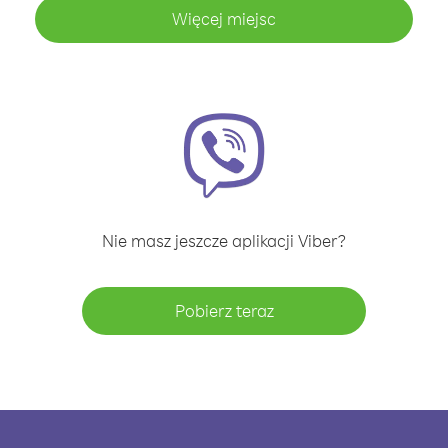
Więcej miejsc
Nie masz jeszcze aplikacji Viber?
Pobierz teraz