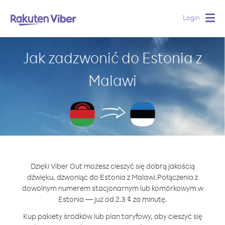
Login
Togg
navig
Jak zadzwonić do Estonia z
Malawi
Dzięki Viber Out możesz cieszyć się dobrą jakością
dźwięku, dzwoniąc do Estonia z Malawi.
Połączenia z
dowolnym numerem stacjonarnym lub komórkowym w
Estonia — już od 2.3 ¢ za minutę.
Kup pakiety środków lub plan taryfowy, aby cieszyć się