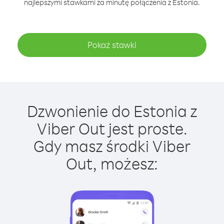
najlepszymi stawkami za minutę połączenia z Estonia.
Pokaż stawki
Dzwonienie do Estonia z
Viber Out jest proste.
Gdy masz środki Viber
Out, możesz: