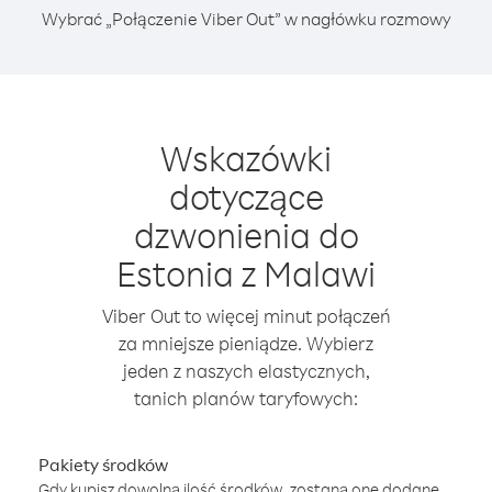
Wybrać „Połączenie Viber Out” w nagłówku rozmowy
Wskazówki
dotyczące
dzwonienia do
Estonia z Malawi
Viber Out to więcej minut połączeń
za mniejsze pieniądze. Wybierz
jeden z naszych elastycznych,
tanich planów taryfowych:
Pakiety środków
Gdy kupisz dowolną ilość środków, zostaną one dodane