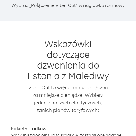
Wybrać „Połączenie Viber Out” w nagłówku rozmowy
Wskazówki
dotyczące
dzwonienia do
Estonia z Malediwy
Viber Out to więcej minut połączeń
za mniejsze pieniądze. Wybierz
jeden z naszych elastycznych,
tanich planów taryfowych:
Pakiety środków
Gdy kupisz dowolną ilość środków, zostaną one dodane