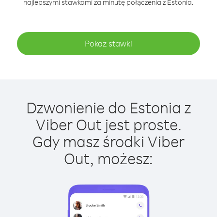
najlepszymi stawkami za minutę połączenia z Estonia.
Pokaż stawki
Dzwonienie do Estonia z
Viber Out jest proste.
Gdy masz środki Viber
Out, możesz: