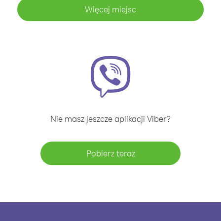
Więcej miejsc
Nie masz jeszcze aplikacji Viber?
Pobierz teraz