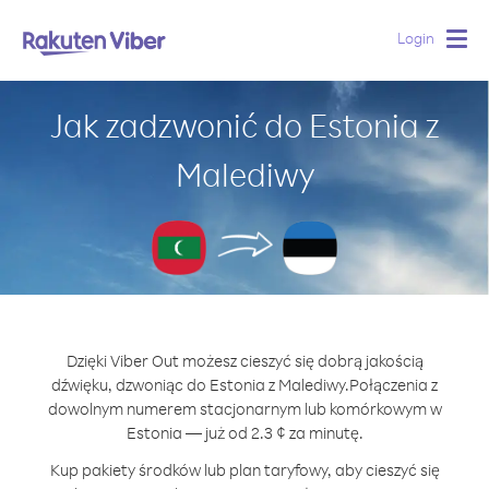
Login
Togg
navig
Jak zadzwonić do Estonia z
Malediwy
Dzięki Viber Out możesz cieszyć się dobrą jakością
dźwięku, dzwoniąc do Estonia z Malediwy.
Połączenia z
dowolnym numerem stacjonarnym lub komórkowym w
Estonia — już od 2.3 ¢ za minutę.
Kup pakiety środków lub plan taryfowy, aby cieszyć się