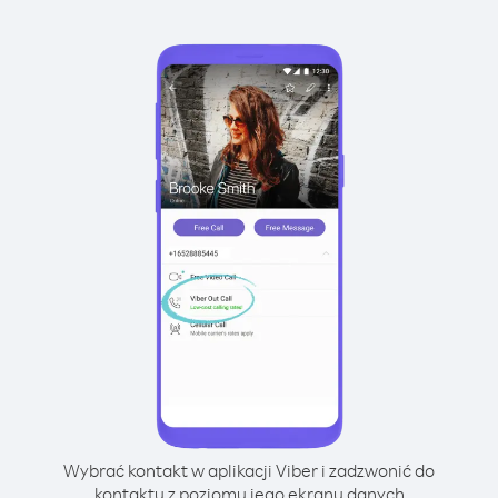
Wybrać kontakt w aplikacji Viber i zadzwonić do
kontaktu z poziomu jego ekranu danych