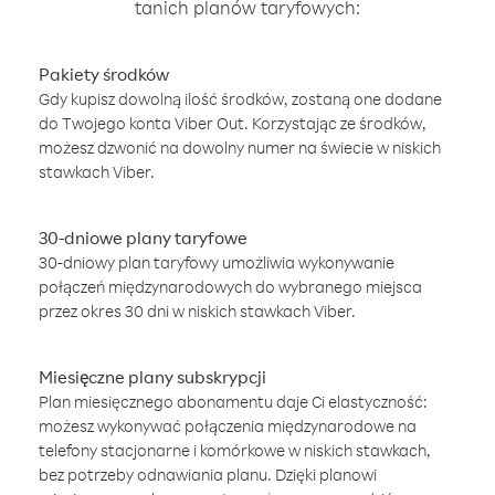
tanich planów taryfowych:
Pakiety środków
Gdy kupisz dowolną ilość środków, zostaną one dodane
do Twojego konta Viber Out. Korzystając ze środków,
możesz dzwonić na dowolny numer na świecie w niskich
stawkach Viber.
30-dniowe plany taryfowe
30-dniowy plan taryfowy umożliwia wykonywanie
połączeń międzynarodowych do wybranego miejsca
przez okres 30 dni w niskich stawkach Viber.
Miesięczne plany subskrypcji
Plan miesięcznego abonamentu daje Ci elastyczność:
możesz wykonywać połączenia międzynarodowe na
telefony stacjonarne i komórkowe w niskich stawkach,
bez potrzeby odnawiania planu. Dzięki planowi