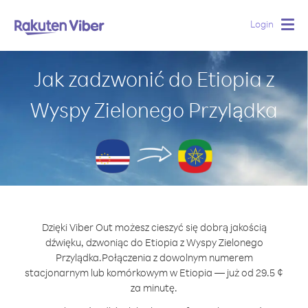
Login
Togg
navig
Jak zadzwonić do Etiopia z
Wyspy Zielonego Przylądka
Dzięki Viber Out możesz cieszyć się dobrą jakością
dźwięku, dzwoniąc do Etiopia z Wyspy Zielonego
Przylądka.
Połączenia z dowolnym numerem
stacjonarnym lub komórkowym w Etiopia — już od 29.5 ¢
za minutę.