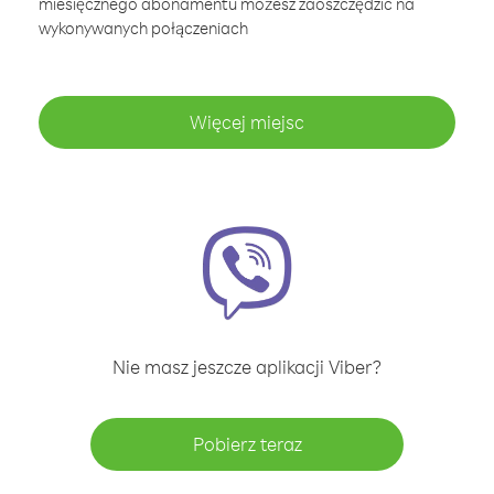
miesięcznego abonamentu możesz zaoszczędzić na
wykonywanych połączeniach
Więcej miejsc
Nie masz jeszcze aplikacji Viber?
Pobierz teraz