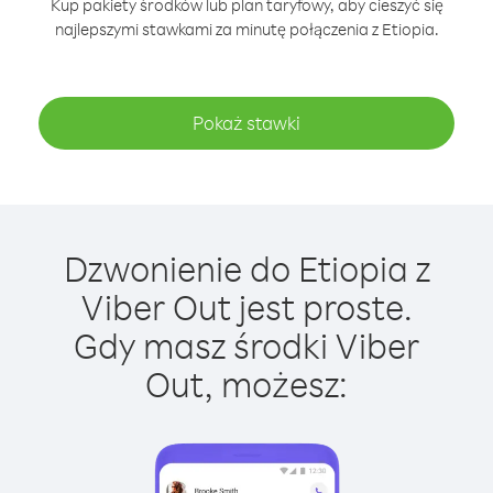
Kup pakiety środków lub plan taryfowy, aby cieszyć się
najlepszymi stawkami za minutę połączenia z Etiopia.
Pokaż stawki
Dzwonienie do Etiopia z
Viber Out jest proste.
Gdy masz środki Viber
Out, możesz: