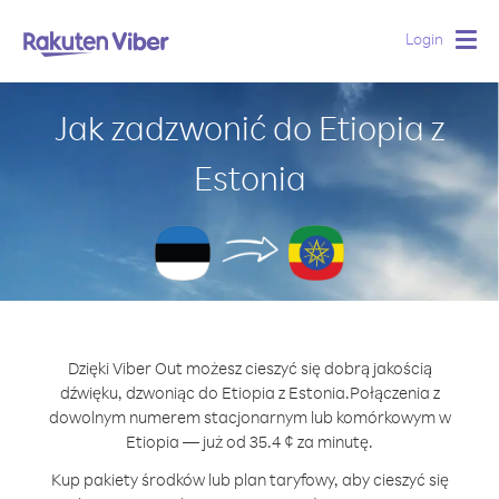
Login
Togg
navig
Jak zadzwonić do Etiopia z
Estonia
Dzięki Viber Out możesz cieszyć się dobrą jakością
dźwięku, dzwoniąc do Etiopia z Estonia.
Połączenia z
dowolnym numerem stacjonarnym lub komórkowym w
Etiopia — już od 35.4 ¢ za minutę.
Kup pakiety środków lub plan taryfowy, aby cieszyć się