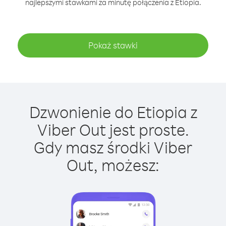
najlepszymi stawkami za minutę połączenia z Etiopia.
Pokaż stawki
Dzwonienie do Etiopia z
Viber Out jest proste.
Gdy masz środki Viber
Out, możesz: