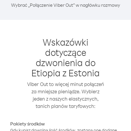
Wybrać „Połączenie Viber Out” w nagłówku rozmowy
Wskazówki
dotyczące
dzwonienia do
Etiopia z Estonia
Viber Out to więcej minut połączeń
za mniejsze pieniądze. Wybierz
jeden z naszych elastycznych,
tanich planów taryfowych:
Pakiety środków
Gdy kupisz dowolną ilość środków, zostaną one dodane