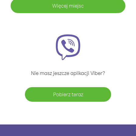
Więcej miejsc
Nie masz jeszcze aplikacji Viber?
Pobierz teraz