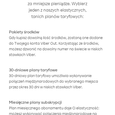
za mniejsze pieniądze. Wybierz
jeden z naszych elastycznych,
tanich planów taryfowych:
Pakiety środków
Gdy kupisz dowolną ilość środków, zostaną one dodane
do Twojego konta Viber Out. Korzystając ze środków,
możesz dzwonić na dowolny numer na świecie w niskich
stawkach Viber.
30-dniowe plany taryfowe
30-dniowy plan taryfowy umożliwia wykonywanie
połączeń międzynarodowych do wybranego miejsca
przez okres 30 dni w niskich stawkach Viber.
Miesięczne plany subskrypcji
Plan miesięcznego abonamentu daje Ci elastyczność:
możesz wykonywać połączenia międzynarodowe na