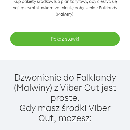
Kup pakiety środków lub plan taryfowy, aby cieszyć się
najlepszymi stawkami za minutę połączenia z Falklandy
(Malwiny).
Pokaż stawki
Dzwonienie do Falklandy
(Malwiny) z Viber Out jest
proste.
Gdy masz środki Viber
Out, możesz: