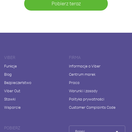
Pobierz teraz
VIBER
FIRMA
Funkcje
Informacje o Viber
Blog
Centrum marek
Bezpieczeństwo
Praca
Viber Out
Warunki i zasady
Stawki
Polityka prywatności
Wsparcie
Customer Complaints Code
POBIERZ
Polski