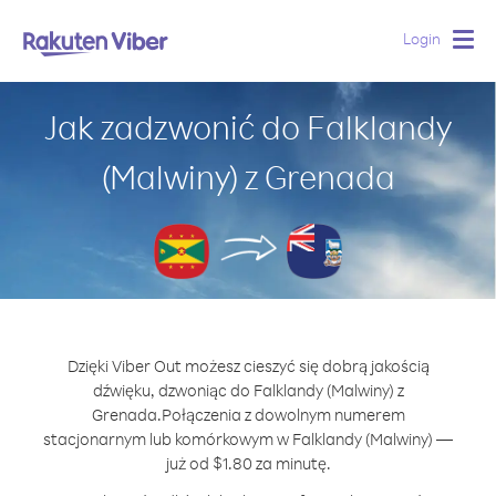
Login
Togg
navig
Jak zadzwonić do Falklandy
(Malwiny) z Grenada
Dzięki Viber Out możesz cieszyć się dobrą jakością
dźwięku, dzwoniąc do Falklandy (Malwiny) z
Grenada.
Połączenia z dowolnym numerem
stacjonarnym lub komórkowym w Falklandy (Malwiny) —
już od $1.80 za minutę.