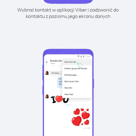
Wybrać kontakt w aplikacji Viber i zadzwonić do
kontaktu z poziomu jego ekranu danych