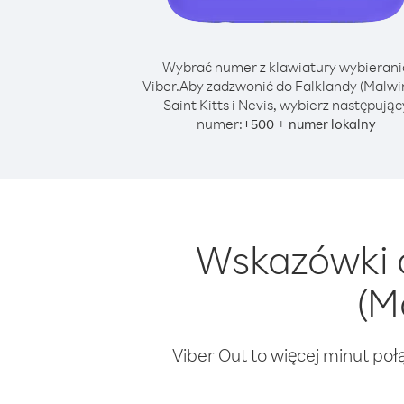
Wybrać numer z klawiatury wybierani
Viber.
Aby zadzwonić do Falklandy (Malwin
Saint Kitts i Nevis, wybierz następując
numer:
+
+
500
numer lokalny
Wskazówki 
(M
Viber Out to więcej minut poł