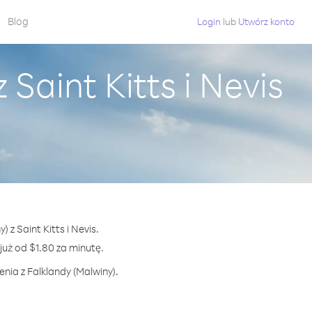
Blog
Login
lub
Utwórz konto
Saint Kitts i Nevis
 z Saint Kitts i Nevis.
ż od $1.80 za minutę.
nia z Falklandy (Malwiny).