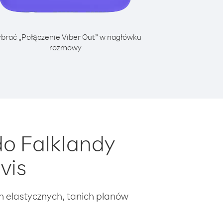
brać „Połączenie Viber Out” w nagłówku
rozmowy
o Falklandy
vis
ch elastycznych, tanich planów