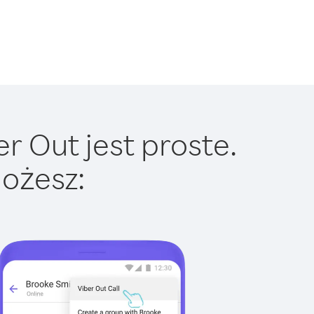
r Out jest proste.
ożesz: