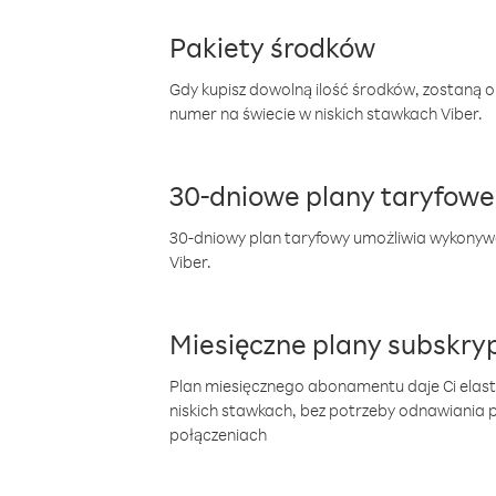
Pakiety środków
Gdy kupisz dowolną ilość środków, zostaną 
numer na świecie w niskich stawkach Viber.
30-dniowe plany taryfowe
30-dniowy plan taryfowy umożliwia wykonyw
Viber.
Miesięczne plany subskryp
Plan miesięcznego abonamentu daje Ci elas
niskich stawkach, bez potrzeby odnawiania
połączeniach