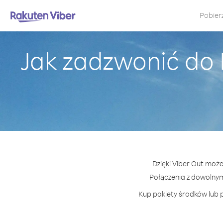
Pobier
Jak zadzwonić do F
Dzięki Viber Out możes
Połączenia z dowolny
Kup pakiety środków lub p