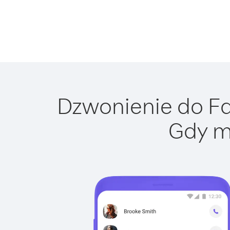
Dzwonienie do Fal
Gdy m