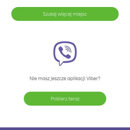
Szukaj więcej miejsc
Nie masz jeszcze aplikacji Viber?
Pobierz teraz