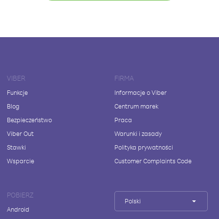
VIBER
FIRMA
Funkcje
Informacje o Viber
Blog
Centrum marek
Bezpieczeństwo
Praca
Viber Out
Warunki i zasady
Stawki
Polityka prywatności
Wsparcie
Customer Complaints Code
POBIERZ
Polski
Android