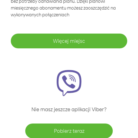
bez potrzeby odnawiania planu. Dzięki planowi
miesięcznego abonamentu możesz zaoszczędzić na
wykonywanych połączeniach
Więcej miejsc
Nie masz jeszcze aplikacji Viber?
Pobierz teraz