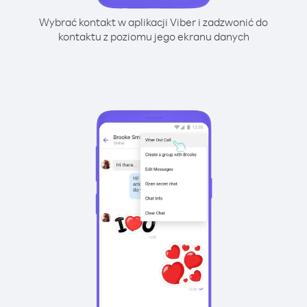
Wybrać kontakt w aplikacji Viber i zadzwonić do
kontaktu z poziomu jego ekranu danych