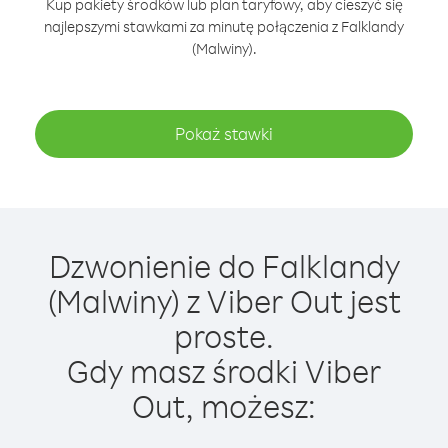
Kup pakiety środków lub plan taryfowy, aby cieszyć się
najlepszymi stawkami za minutę połączenia z Falklandy
(Malwiny).
Pokaż stawki
Dzwonienie do Falklandy
(Malwiny) z Viber Out jest
proste.
Gdy masz środki Viber
Out, możesz: