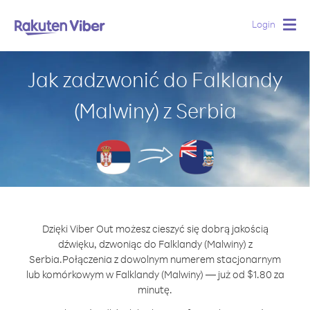
Login
Togg
navig
Jak zadzwonić do Falklandy
(Malwiny) z Serbia
Dzięki Viber Out możesz cieszyć się dobrą jakością
dźwięku, dzwoniąc do Falklandy (Malwiny) z
Serbia.
Połączenia z dowolnym numerem stacjonarnym
lub komórkowym w Falklandy (Malwiny) — już od $1.80 za
minutę.