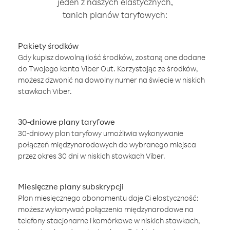
jeden z naszych elastycznych,
tanich planów taryfowych:
Pakiety środków
Gdy kupisz dowolną ilość środków, zostaną one dodane
do Twojego konta Viber Out. Korzystając ze środków,
możesz dzwonić na dowolny numer na świecie w niskich
stawkach Viber.
30-dniowe plany taryfowe
30-dniowy plan taryfowy umożliwia wykonywanie
połączeń międzynarodowych do wybranego miejsca
przez okres 30 dni w niskich stawkach Viber.
Miesięczne plany subskrypcji
Plan miesięcznego abonamentu daje Ci elastyczność:
możesz wykonywać połączenia międzynarodowe na
telefony stacjonarne i komórkowe w niskich stawkach,