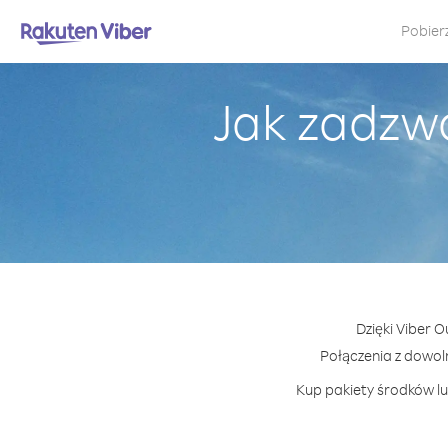
Pobier
Jak zadzw
Dzięki Viber 
Połączenia z dowo
Kup pakiety środków lu