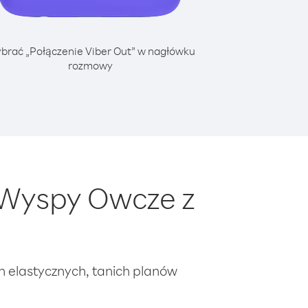
brać „Połączenie Viber Out” w nagłówku
rozmowy
 Wyspy Owcze z
ch elastycznych, tanich planów