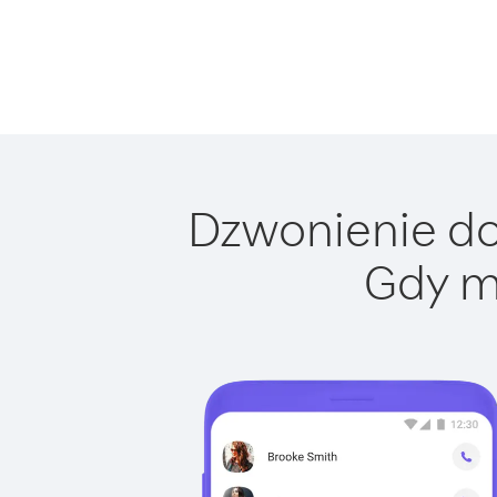
Dzwonienie do
Gdy m