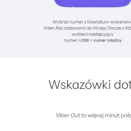
Wybrać numer z klawiatury wybierani
Viber.
Aby zadzwonić do Wyspy Owcze z Alb
wybierz następujący
numer:
+
+
298
numer lokalny
Wskazówki dot
Viber Out to więcej minut poł