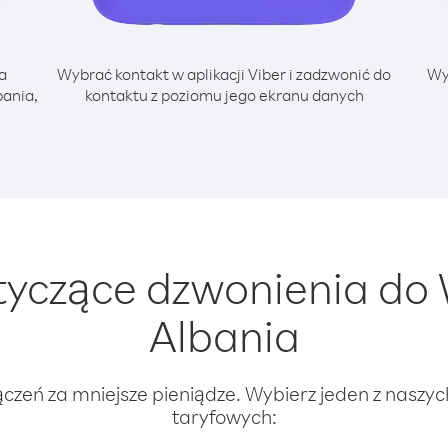
a
Wybrać kontakt w aplikacji Viber i zadzwonić do
Wy
ania,
kontaktu z poziomu jego ekranu danych
yczące dzwonienia do
Albania
ączeń za mniejsze pieniądze. Wybierz jeden z naszy
taryfowych: