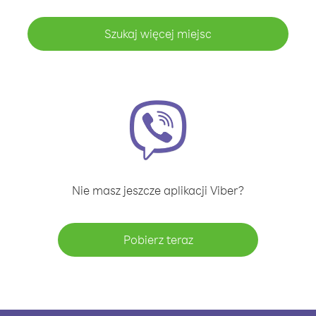
Szukaj więcej miejsc
Nie masz jeszcze aplikacji Viber?
Pobierz teraz