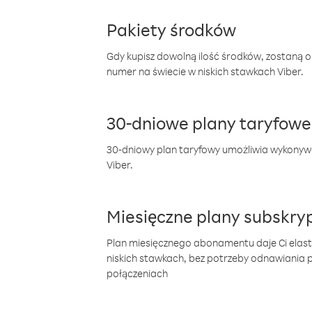
Pakiety środków
Gdy kupisz dowolną ilość środków, zostaną 
numer na świecie w niskich stawkach Viber.
30-dniowe plany taryfowe
30-dniowy plan taryfowy umożliwia wykonyw
Viber.
Miesięczne plany subskryp
Plan miesięcznego abonamentu daje Ci elas
niskich stawkach, bez potrzeby odnawiania
połączeniach