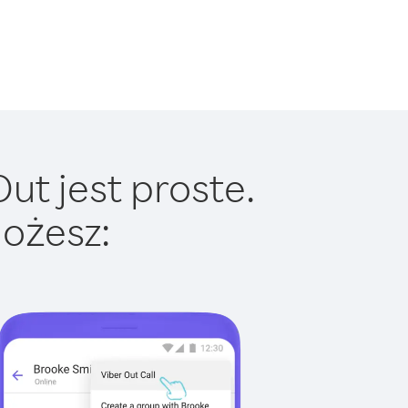
t jest proste.
ożesz: