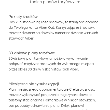
tanich planów taryfowych:
Pakiety środków
Gdy kupisz dowolną ilość środków, zostaną one dodane
do Twojego konta Viber Out. Korzystając ze środków,
możesz dzwonić na dowolny numer na świecie w niskich
stawkach Viber.
30-dniowe plany taryfowe
30-dniowy plan taryfowy umożliwia wykonywanie
połączeń międzynarodowych do wybranego miejsca
przez okres 30 dni w niskich stawkach Viber.
Miesięczne plany subskrypcji
Plan miesięcznego abonamentu daje Ci elastyczność:
możesz wykonywać połączenia międzynarodowe na
telefony stacjonarne i komórkowe w niskich stawkach,
bez potrzeby odnawiania planu. Dzięki planowi