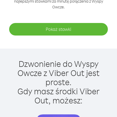
najlepszymi stawkami za minutę połączenia z Wyspy
Owcze.
Pokaż stawki
Dzwonienie do Wyspy
Owcze z Viber Out jest
proste.
Gdy masz środki Viber
Out, możesz: