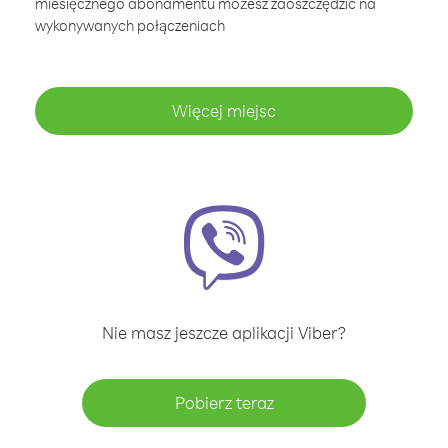
miesięcznego abonamentu możesz zaoszczędzić na
wykonywanych połączeniach
Więcej miejsc
Nie masz jeszcze aplikacji Viber?
Pobierz teraz