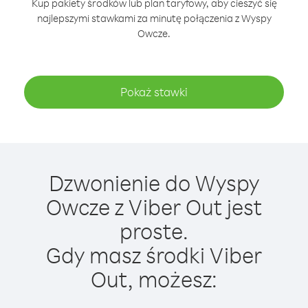
Kup pakiety środków lub plan taryfowy, aby cieszyć się
najlepszymi stawkami za minutę połączenia z Wyspy
Owcze.
Pokaż stawki
Dzwonienie do Wyspy
Owcze z Viber Out jest
proste.
Gdy masz środki Viber
Out, możesz: