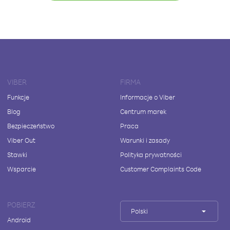
VIBER
FIRMA
Funkcje
Informacje o Viber
Blog
Centrum marek
Bezpieczeństwo
Praca
Viber Out
Warunki i zasady
Stawki
Polityka prywatności
Wsparcie
Customer Complaints Code
POBIERZ
Polski
Android