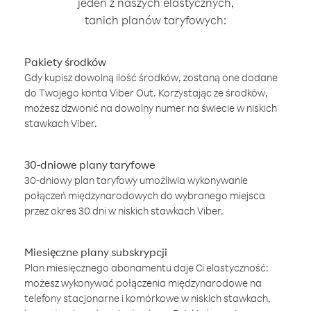
jeden z naszych elastycznych,
tanich planów taryfowych:
Pakiety środków
Gdy kupisz dowolną ilość środków, zostaną one dodane
do Twojego konta Viber Out. Korzystając ze środków,
możesz dzwonić na dowolny numer na świecie w niskich
stawkach Viber.
30-dniowe plany taryfowe
30-dniowy plan taryfowy umożliwia wykonywanie
połączeń międzynarodowych do wybranego miejsca
przez okres 30 dni w niskich stawkach Viber.
Miesięczne plany subskrypcji
Plan miesięcznego abonamentu daje Ci elastyczność:
możesz wykonywać połączenia międzynarodowe na
telefony stacjonarne i komórkowe w niskich stawkach,