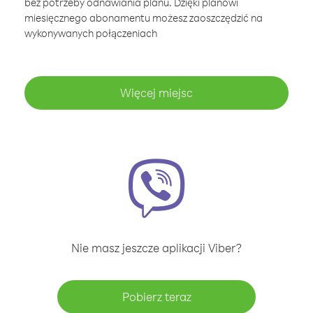
bez potrzeby odnawiania planu. Dzięki planowi
miesięcznego abonamentu możesz zaoszczędzić na
wykonywanych połączeniach
Więcej miejsc
Nie masz jeszcze aplikacji Viber?
Pobierz teraz