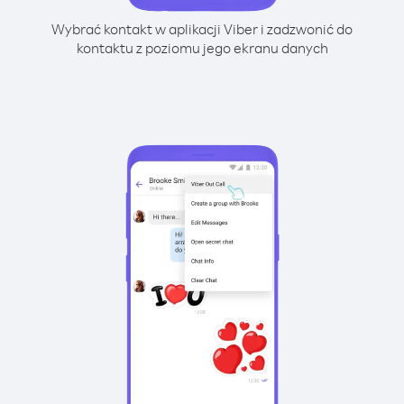
Wybrać kontakt w aplikacji Viber i zadzwonić do
kontaktu z poziomu jego ekranu danych