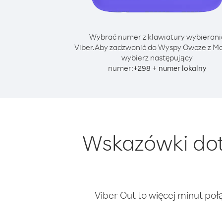
Wybrać numer z klawiatury wybierani
Viber.
Aby zadzwonić do Wyspy Owcze z Ma
wybierz następujący
numer:
+
+
298
numer lokalny
Wskazówki dot
Viber Out to więcej minut poł