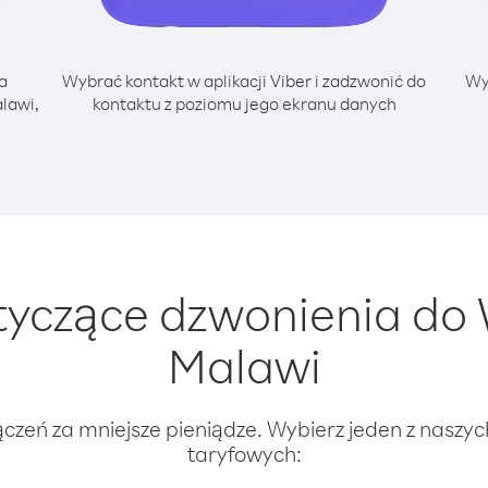
a
Wybrać kontakt w aplikacji Viber i zadzwonić do
Wy
lawi,
kontaktu z poziomu jego ekranu danych
yczące dzwonienia do
Malawi
ączeń za mniejsze pieniądze. Wybierz jeden z naszy
taryfowych: