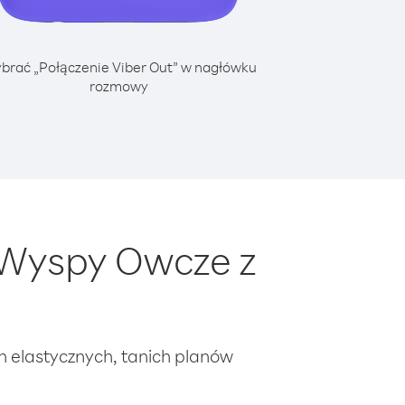
brać „Połączenie Viber Out” w nagłówku
rozmowy
 Wyspy Owcze z
ch elastycznych, tanich planów