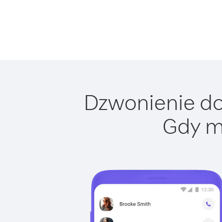
Dzwonienie do
Gdy m