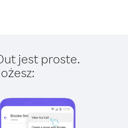
t jest proste.
ożesz: