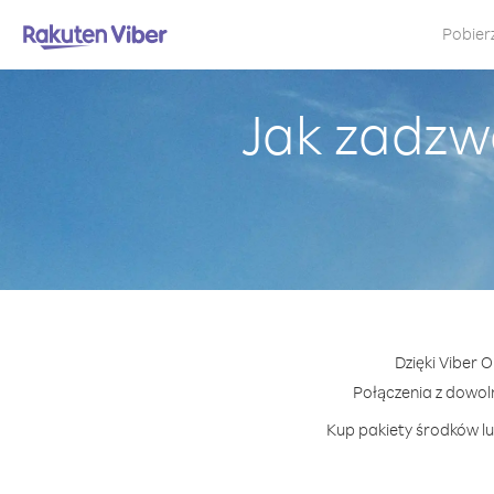
Pobier
Jak zadzw
Dzięki Viber 
Połączenia z dowo
Kup pakiety środków lu