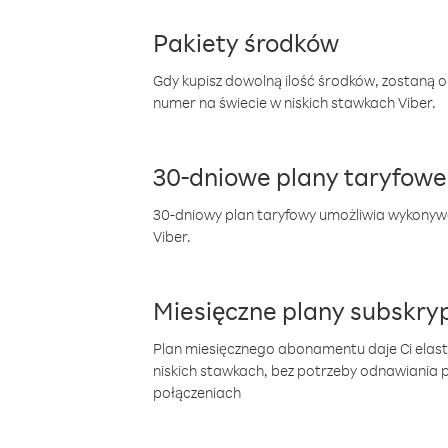
Pakiety środków
Gdy kupisz dowolną ilość środków, zostaną 
numer na świecie w niskich stawkach Viber.
30-dniowe plany taryfowe
30-dniowy plan taryfowy umożliwia wykonyw
Viber.
Miesięczne plany subskryp
Plan miesięcznego abonamentu daje Ci elas
niskich stawkach, bez potrzeby odnawiania
połączeniach