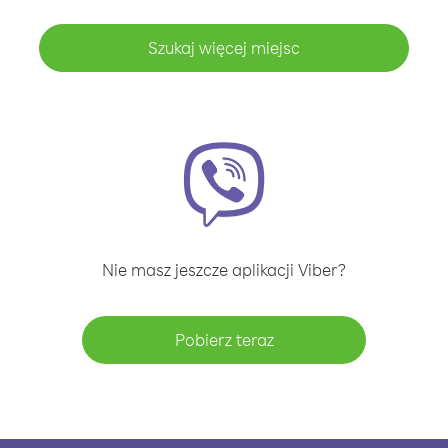
Szukaj więcej miejsc
Nie masz jeszcze aplikacji Viber?
Pobierz teraz