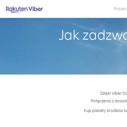
Pobier
Jak zadzw
Dzięki Viber 
Połączenia z dowo
Kup pakiety środków lu