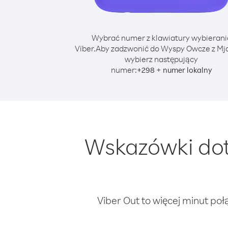
Wybrać numer z klawiatury wybierani
Viber.
Aby zadzwonić do Wyspy Owcze z M
wybierz następujący
numer:
+
+
298
numer lokalny
Wskazówki dot
Viber Out to więcej minut poł