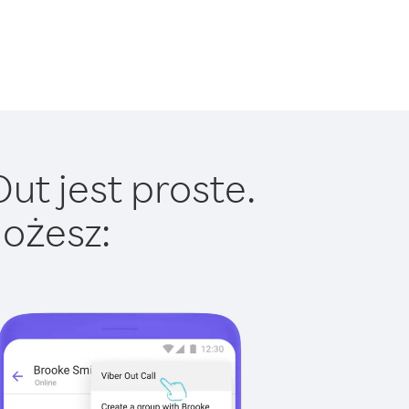
t jest proste.
ożesz: