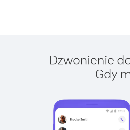
Dzwonienie do
Gdy m