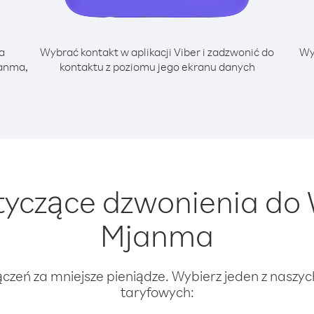
a
Wybrać kontakt w aplikacji Viber i zadzwonić do
Wy
janma,
kontaktu z poziomu jego ekranu danych
yczące dzwonienia do
Mjanma
ączeń za mniejsze pieniądze. Wybierz jeden z naszy
taryfowych: