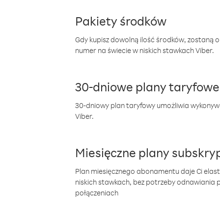
Pakiety środków
Gdy kupisz dowolną ilość środków, zostaną 
numer na świecie w niskich stawkach Viber.
30-dniowe plany taryfowe
30-dniowy plan taryfowy umożliwia wykonyw
Viber.
Miesięczne plany subskryp
Plan miesięcznego abonamentu daje Ci elas
niskich stawkach, bez potrzeby odnawiania
połączeniach