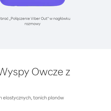
brać „Połączenie Viber Out” w nagłówku
rozmowy
 Wyspy Owcze z
ch elastycznych, tanich planów