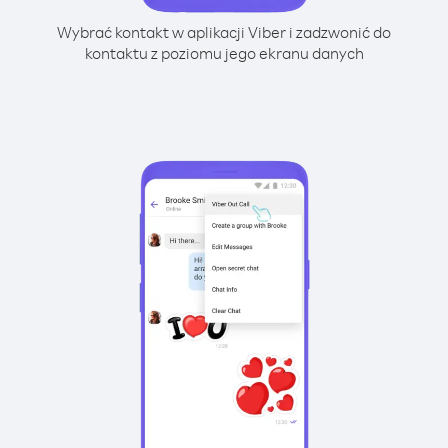
Wybrać kontakt w aplikacji Viber i zadzwonić do
kontaktu z poziomu jego ekranu danych