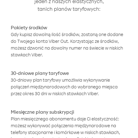
jeden z naszych elastycznych,
tanich planów taryfowych:
Pakiety środków
Gdy kupisz dowolną ilość środków, zostaną one dodane
do Twojego konta Viber Out. Korzystając ze środków,
możesz dzwonić na dowolny numer na świecie w niskich
stawkach Viber.
30-dniowe plany taryfowe
30-dniowy plan taryfowy umożliwia wykonywanie
połączeń międzynarodowych do wybranego miejsca
przez okres 30 dni w niskich stawkach Viber.
Miesięczne plany subskrypcji
Plan miesięcznego abonamentu daje Ci elastyczność:
możesz wykonywać połączenia międzynarodowe na
telefony stacjonarne i komórkowe w niskich stawkach,