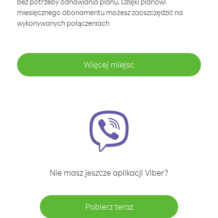
bez potrzeby odnawiania planu. Dzięki planowi
miesięcznego abonamentu możesz zaoszczędzić na
wykonywanych połączeniach
Więcej miejsc
Nie masz jeszcze aplikacji Viber?
Pobierz teraz