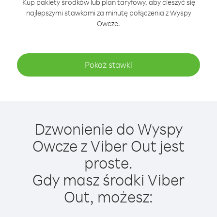
Kup pakiety środków lub plan taryfowy, aby cieszyć się
najlepszymi stawkami za minutę połączenia z Wyspy
Owcze.
Pokaż stawki
Dzwonienie do Wyspy
Owcze z Viber Out jest
proste.
Gdy masz środki Viber
Out, możesz: