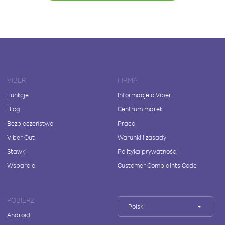
VIBER
FIRMA
Funkcje
Informacje o Viber
Blog
Centrum marek
Bezpieczeństwo
Praca
Viber Out
Warunki i zasady
Stawki
Polityka prywatności
Wsparcie
Customer Complaints Code
POBIERZ
Polski
Android