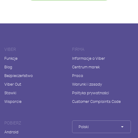
VIBER
FIRMA
Funkcje
Informacje o Viber
Blog
Centrum marek
Bezpieczeństwo
Praca
Viber Out
Warunki i zasady
Stawki
Polityka prywatności
Wsparcie
Customer Complaints Code
POBIERZ
Polski
Android