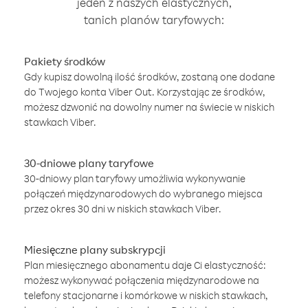
jeden z naszych elastycznych,
tanich planów taryfowych:
Pakiety środków
Gdy kupisz dowolną ilość środków, zostaną one dodane
do Twojego konta Viber Out. Korzystając ze środków,
możesz dzwonić na dowolny numer na świecie w niskich
stawkach Viber.
30-dniowe plany taryfowe
30-dniowy plan taryfowy umożliwia wykonywanie
połączeń międzynarodowych do wybranego miejsca
przez okres 30 dni w niskich stawkach Viber.
Miesięczne plany subskrypcji
Plan miesięcznego abonamentu daje Ci elastyczność:
możesz wykonywać połączenia międzynarodowe na
telefony stacjonarne i komórkowe w niskich stawkach,