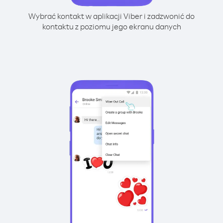
Wybrać kontakt w aplikacji Viber i zadzwonić do
kontaktu z poziomu jego ekranu danych