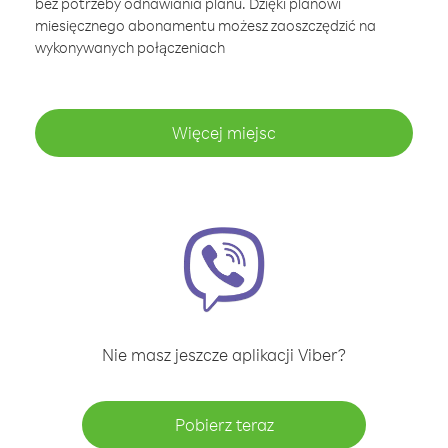
bez potrzeby odnawiania planu. Dzięki planowi
miesięcznego abonamentu możesz zaoszczędzić na
wykonywanych połączeniach
Więcej miejsc
Nie masz jeszcze aplikacji Viber?
Pobierz teraz