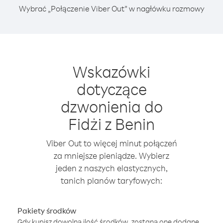
Wybrać „Połączenie Viber Out” w nagłówku rozmowy
Wskazówki
dotyczące
dzwonienia do
Fidżi z Benin
Viber Out to więcej minut połączeń
za mniejsze pieniądze. Wybierz
jeden z naszych elastycznych,
tanich planów taryfowych:
Pakiety środków
Gdy kupisz dowolną ilość środków, zostaną one dodane