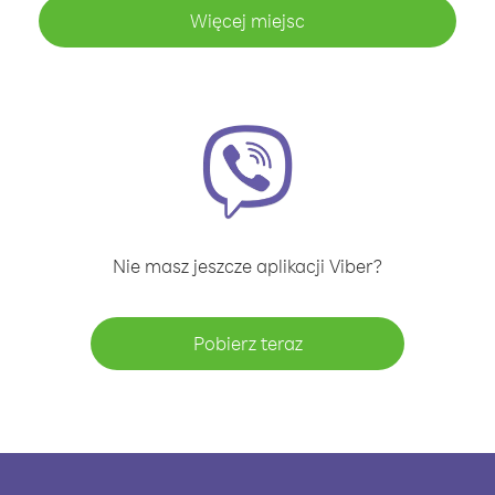
Więcej miejsc
Nie masz jeszcze aplikacji Viber?
Pobierz teraz