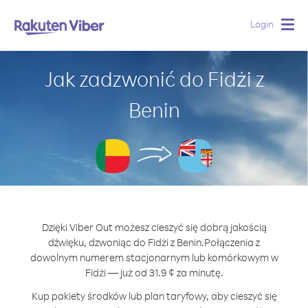
Login
Togg
navig
Jak zadzwonić do Fidżi z
Benin
Dzięki Viber Out możesz cieszyć się dobrą jakością
dźwięku, dzwoniąc do Fidżi z Benin.
Połączenia z
dowolnym numerem stacjonarnym lub komórkowym w
Fidżi — już od 31.9 ¢ za minutę.
Kup pakiety środków lub plan taryfowy, aby cieszyć się