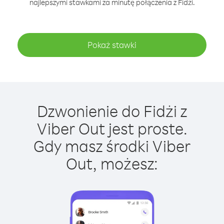
najlepszymi stawkami za minutę połączenia z Fidżi.
Pokaż stawki
Dzwonienie do Fidżi z
Viber Out jest proste.
Gdy masz środki Viber
Out, możesz: