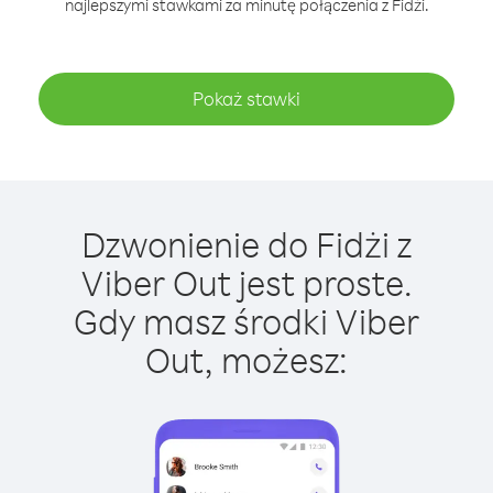
najlepszymi stawkami za minutę połączenia z Fidżi.
Pokaż stawki
Dzwonienie do Fidżi z
Viber Out jest proste.
Gdy masz środki Viber
Out, możesz: