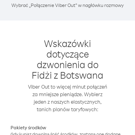
Wybrać „Połączenie Viber Out” w nagłówku rozmowy
Wskazówki
dotyczące
dzwonienia do
Fidżi z Botswana
Viber Out to więcej minut połączeń
za mniejsze pieniądze. Wybierz
jeden z naszych elastycznych,
tanich planów taryfowych:
Pakiety środków
Gdy kupisz dowolną ilość środków, zostaną one dodane