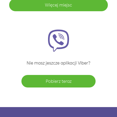
Więcej miejsc
Nie masz jeszcze aplikacji Viber?
Pobierz teraz