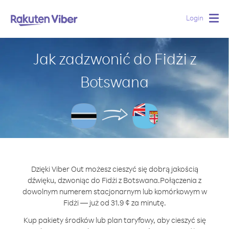
Login
Togg
navig
Jak zadzwonić do Fidżi z
Botswana
Dzięki Viber Out możesz cieszyć się dobrą jakością
dźwięku, dzwoniąc do Fidżi z Botswana.
Połączenia z
dowolnym numerem stacjonarnym lub komórkowym w
Fidżi — już od 31.9 ¢ za minutę.
Kup pakiety środków lub plan taryfowy, aby cieszyć się