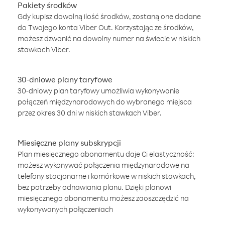
Pakiety środków
Gdy kupisz dowolną ilość środków, zostaną one dodane
do Twojego konta Viber Out. Korzystając ze środków,
możesz dzwonić na dowolny numer na świecie w niskich
stawkach Viber.
30-dniowe plany taryfowe
30-dniowy plan taryfowy umożliwia wykonywanie
połączeń międzynarodowych do wybranego miejsca
przez okres 30 dni w niskich stawkach Viber.
Miesięczne plany subskrypcji
Plan miesięcznego abonamentu daje Ci elastyczność:
możesz wykonywać połączenia międzynarodowe na
telefony stacjonarne i komórkowe w niskich stawkach,
bez potrzeby odnawiania planu. Dzięki planowi
miesięcznego abonamentu możesz zaoszczędzić na
wykonywanych połączeniach