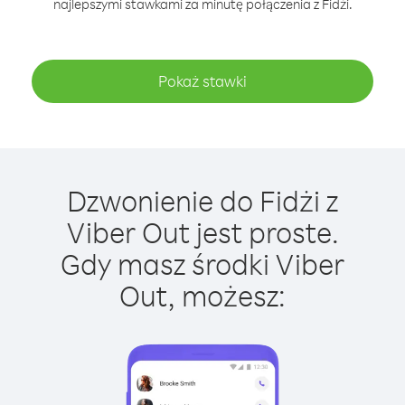
najlepszymi stawkami za minutę połączenia z Fidżi.
Pokaż stawki
Dzwonienie do Fidżi z
Viber Out jest proste.
Gdy masz środki Viber
Out, możesz: