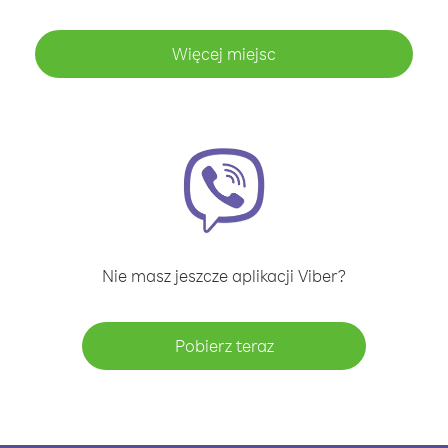
Więcej miejsc
Nie masz jeszcze aplikacji Viber?
Pobierz teraz