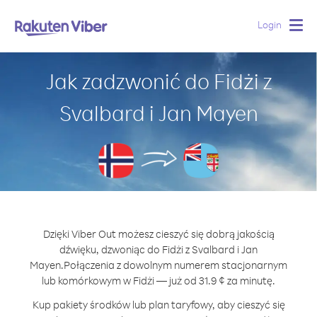
Login
Togg
navig
Jak zadzwonić do Fidżi z
Svalbard i Jan Mayen
Dzięki Viber Out możesz cieszyć się dobrą jakością
dźwięku, dzwoniąc do Fidżi z Svalbard i Jan
Mayen.
Połączenia z dowolnym numerem stacjonarnym
lub komórkowym w Fidżi — już od 31.9 ¢ za minutę.
Kup pakiety środków lub plan taryfowy, aby cieszyć się