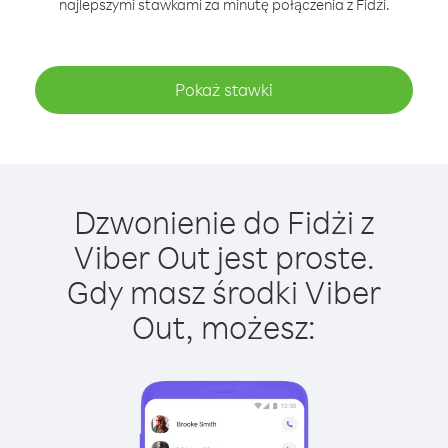
najlepszymi stawkami za minutę połączenia z Fidżi.
Pokaż stawki
Dzwonienie do Fidżi z
Viber Out jest proste.
Gdy masz środki Viber
Out, możesz: