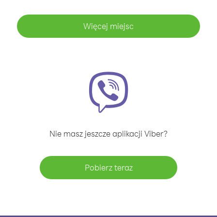
Więcej miejsc
Nie masz jeszcze aplikacji Viber?
Pobierz teraz