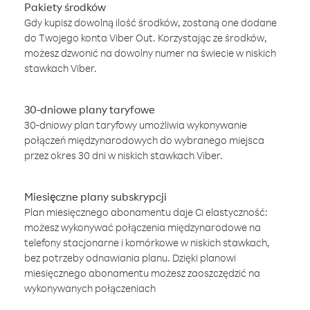
Pakiety środków
Gdy kupisz dowolną ilość środków, zostaną one dodane
do Twojego konta Viber Out. Korzystając ze środków,
możesz dzwonić na dowolny numer na świecie w niskich
stawkach Viber.
30-dniowe plany taryfowe
30-dniowy plan taryfowy umożliwia wykonywanie
połączeń międzynarodowych do wybranego miejsca
przez okres 30 dni w niskich stawkach Viber.
Miesięczne plany subskrypcji
Plan miesięcznego abonamentu daje Ci elastyczność:
możesz wykonywać połączenia międzynarodowe na
telefony stacjonarne i komórkowe w niskich stawkach,
bez potrzeby odnawiania planu. Dzięki planowi
miesięcznego abonamentu możesz zaoszczędzić na
wykonywanych połączeniach