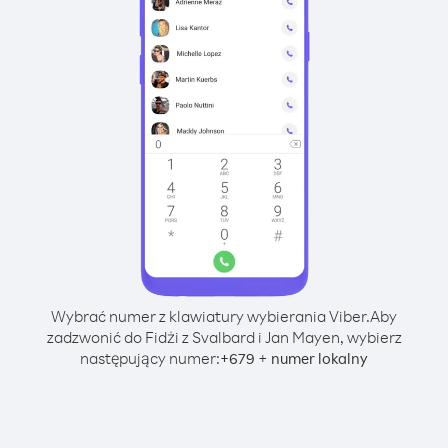
Wybrać numer z klawiatury wybierania Viber.
Aby
zadzwonić do Fidżi z Svalbard i Jan Mayen, wybierz
następujący numer:
+
+
679
numer lokalny