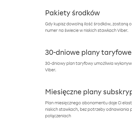
Pakiety środków
Gdy kupisz dowolną ilość środków, zostaną 
numer na świecie w niskich stawkach Viber.
30-dniowe plany taryfowe
30-dniowy plan taryfowy umożliwia wykonyw
Viber.
Miesięczne plany subskryp
Plan miesięcznego abonamentu daje Ci elas
niskich stawkach, bez potrzeby odnawiania
połączeniach