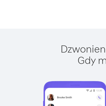
Dzwonienie
Gdy m