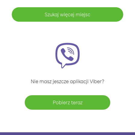
Szukaj więcej miejsc
Nie masz jeszcze aplikacji Viber?
Pobierz teraz