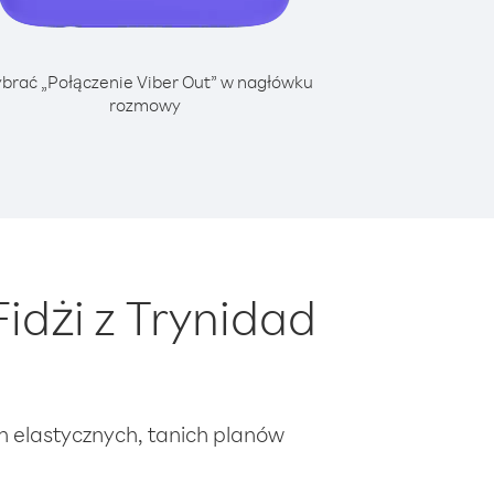
brać „Połączenie Viber Out” w nagłówku
rozmowy
idżi z Trynidad
ch elastycznych, tanich planów