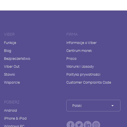
VIBER
FIRMA
Funkcje
Informacje o Viber
Blog
Centrum marek
Bezpieczeństwo
Praca
Viber Out
Warunki i zasady
Stawki
Polityka prywatności
Wsparcie
Customer Complaints Code
POBIERZ
Polski
Android
iPhone & iPad
Windows PC