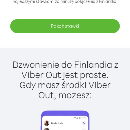
najlepszymi stawkami za minutę połączenia z Finlandia.
Pokaż stawki
Dzwonienie do Finlandia z
Viber Out jest proste.
Gdy masz środki Viber
Out, możesz: