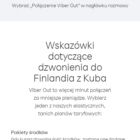
Wybrać „Połączenie Viber Out” w nagłówku rozmowy
Wskazówki
dotyczące
dzwonienia do
Finlandia z Kuba
Viber Out to więcej minut połączeń
za mniejsze pieniądze. Wybierz
jeden z naszych elastycznych,
tanich planów taryfowych:
Pakiety środków
Gdy kupisz dowolną ilość środków, zostaną one dodane