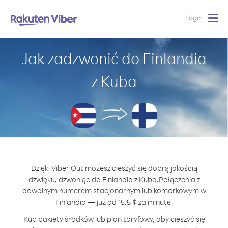
Login
Togg
navig
Jak zadzwonić do Finlandia
z Kuba
Dzięki Viber Out możesz cieszyć się dobrą jakością
dźwięku, dzwoniąc do Finlandia z Kuba.
Połączenia z
dowolnym numerem stacjonarnym lub komórkowym w
Finlandia — już od 15.5 ¢ za minutę.
Kup pakiety środków lub plan taryfowy, aby cieszyć się