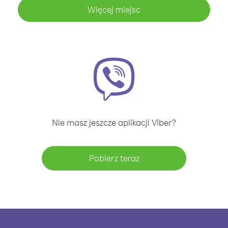
Więcej miejsc
Nie masz jeszcze aplikacji Viber?
Pobierz teraz