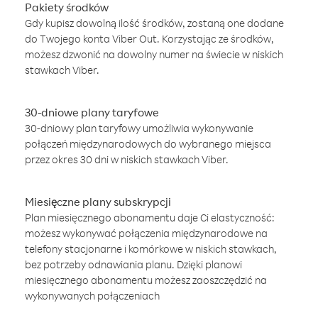
Pakiety środków
Gdy kupisz dowolną ilość środków, zostaną one dodane
do Twojego konta Viber Out. Korzystając ze środków,
możesz dzwonić na dowolny numer na świecie w niskich
stawkach Viber.
30-dniowe plany taryfowe
30-dniowy plan taryfowy umożliwia wykonywanie
połączeń międzynarodowych do wybranego miejsca
przez okres 30 dni w niskich stawkach Viber.
Miesięczne plany subskrypcji
Plan miesięcznego abonamentu daje Ci elastyczność:
możesz wykonywać połączenia międzynarodowe na
telefony stacjonarne i komórkowe w niskich stawkach,
bez potrzeby odnawiania planu. Dzięki planowi
miesięcznego abonamentu możesz zaoszczędzić na
wykonywanych połączeniach