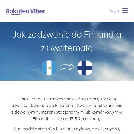
Login
Togg
navig
Jak zadzwonić do Finlandia
z Gwatemala
Dzięki Viber Out możesz cieszyć się dobrą jakością
dźwięku, dzwoniąc do Finlandia z Gwatemala.
Połączenia
z dowolnym numerem stacjonarnym lub komórkowym w
Finlandia — już od 15.5 ¢ za minutę.
Kup pakiety środków lub plan taryfowy, aby cieszyć się