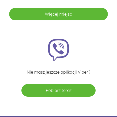
Więcej miejsc
Nie masz jeszcze aplikacji Viber?
Pobierz teraz