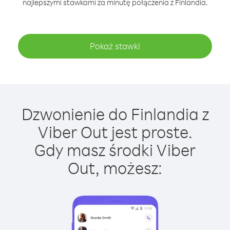
najlepszymi stawkami za minutę połączenia z Finlandia.
Pokaż stawki
Dzwonienie do Finlandia z
Viber Out jest proste.
Gdy masz środki Viber
Out, możesz: