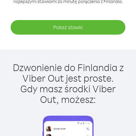
najlepszymi stawkami za minutę połączenia z Finlandia.
Pokaż stawki
Dzwonienie do Finlandia z
Viber Out jest proste.
Gdy masz środki Viber
Out, możesz: