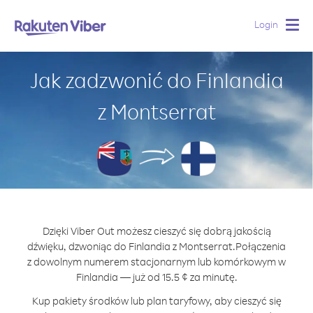
Login
Togg
navig
Jak zadzwonić do Finlandia
z Montserrat
Dzięki Viber Out możesz cieszyć się dobrą jakością
dźwięku, dzwoniąc do Finlandia z Montserrat.
Połączenia
z dowolnym numerem stacjonarnym lub komórkowym w
Finlandia — już od 15.5 ¢ za minutę.
Kup pakiety środków lub plan taryfowy, aby cieszyć się