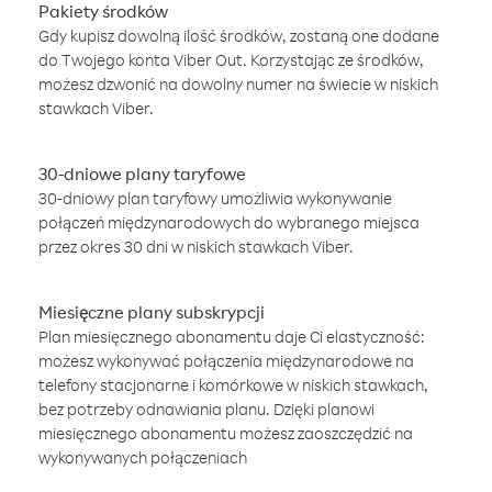
Pakiety środków
Gdy kupisz dowolną ilość środków, zostaną one dodane
do Twojego konta Viber Out. Korzystając ze środków,
możesz dzwonić na dowolny numer na świecie w niskich
stawkach Viber.
30-dniowe plany taryfowe
30-dniowy plan taryfowy umożliwia wykonywanie
połączeń międzynarodowych do wybranego miejsca
przez okres 30 dni w niskich stawkach Viber.
Miesięczne plany subskrypcji
Plan miesięcznego abonamentu daje Ci elastyczność:
możesz wykonywać połączenia międzynarodowe na
telefony stacjonarne i komórkowe w niskich stawkach,
bez potrzeby odnawiania planu. Dzięki planowi
miesięcznego abonamentu możesz zaoszczędzić na
wykonywanych połączeniach