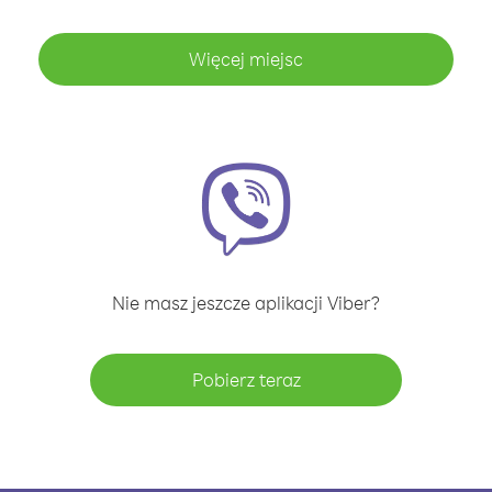
Więcej miejsc
Nie masz jeszcze aplikacji Viber?
Pobierz teraz