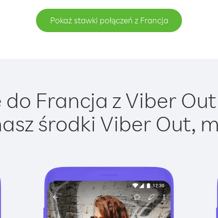
Pokaż stawki połączeń z Francja
do Francja z Viber Out 
asz środki Viber Out, m