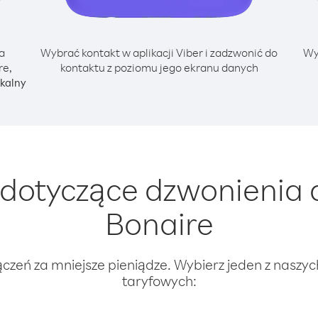
a
Wybrać kontakt w aplikacji Viber i zadzwonić do
Wy
re,
kontaktu z poziomu jego ekranu danych
kalny
dotyczące dzwonienia d
Bonaire
ączeń za mniejsze pieniądze. Wybierz jeden z naszy
taryfowych: