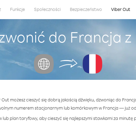
z
Funkcje
Społeczności
Bezpieczeństwo
Viber Out
zwonić do Francja z
r Out możesz cieszyć się dobrą jakością dźwięku, dzwoniąc do Francj
wolnym numerem stacjonarnym lub komórkowym w Francja — już od 
 lub plan taryfowy, aby cieszyć się najlepszymi stawkami za minutę p