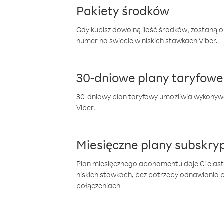
Pakiety środków
Gdy kupisz dowolną ilość środków, zostaną 
numer na świecie w niskich stawkach Viber.
30-dniowe plany taryfowe
30-dniowy plan taryfowy umożliwia wykonyw
Viber.
Miesięczne plany subskryp
Plan miesięcznego abonamentu daje Ci elas
niskich stawkach, bez potrzeby odnawiania
połączeniach