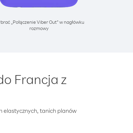
brać „Połączenie Viber Out” w nagłówku
rozmowy
o Francja z
ch elastycznych, tanich planów