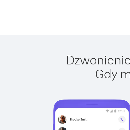
Dzwonienie 
Gdy m