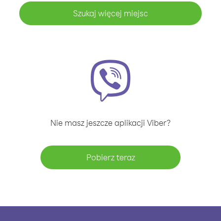
Szukaj więcej miejsc
Nie masz jeszcze aplikacji Viber?
Pobierz teraz