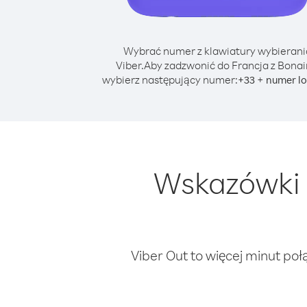
Wybrać numer z klawiatury wybierani
Viber.
Aby zadzwonić do Francja z Bonai
wybierz następujący numer:
+
+
33
numer lo
Wskazówki 
Viber Out to więcej minut poł