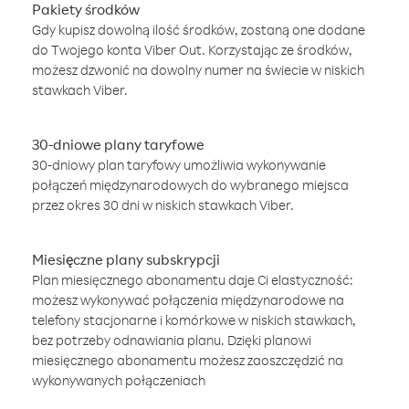
Pakiety środków
Gdy kupisz dowolną ilość środków, zostaną one dodane
do Twojego konta Viber Out. Korzystając ze środków,
możesz dzwonić na dowolny numer na świecie w niskich
stawkach Viber.
30-dniowe plany taryfowe
30-dniowy plan taryfowy umożliwia wykonywanie
połączeń międzynarodowych do wybranego miejsca
przez okres 30 dni w niskich stawkach Viber.
Miesięczne plany subskrypcji
Plan miesięcznego abonamentu daje Ci elastyczność:
możesz wykonywać połączenia międzynarodowe na
telefony stacjonarne i komórkowe w niskich stawkach,
bez potrzeby odnawiania planu. Dzięki planowi
miesięcznego abonamentu możesz zaoszczędzić na
wykonywanych połączeniach