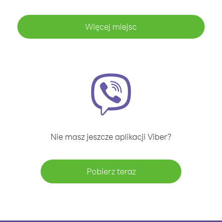
Więcej miejsc
Nie masz jeszcze aplikacji Viber?
Pobierz teraz