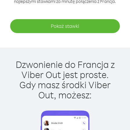
najlepszymi stawkami za minutę połączenia z Francja.
Pokaż stawki
Dzwonienie do Francja z
Viber Out jest proste.
Gdy masz środki Viber
Out, możesz: