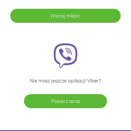
Więcej miejsc
Nie masz jeszcze aplikacji Viber?
Pobierz teraz