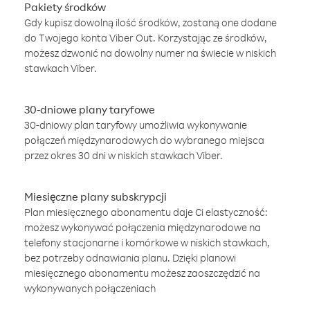
Pakiety środków
Gdy kupisz dowolną ilość środków, zostaną one dodane
do Twojego konta Viber Out. Korzystając ze środków,
możesz dzwonić na dowolny numer na świecie w niskich
stawkach Viber.
30-dniowe plany taryfowe
30-dniowy plan taryfowy umożliwia wykonywanie
połączeń międzynarodowych do wybranego miejsca
przez okres 30 dni w niskich stawkach Viber.
Miesięczne plany subskrypcji
Plan miesięcznego abonamentu daje Ci elastyczność:
możesz wykonywać połączenia międzynarodowe na
telefony stacjonarne i komórkowe w niskich stawkach,
bez potrzeby odnawiania planu. Dzięki planowi
miesięcznego abonamentu możesz zaoszczędzić na
wykonywanych połączeniach