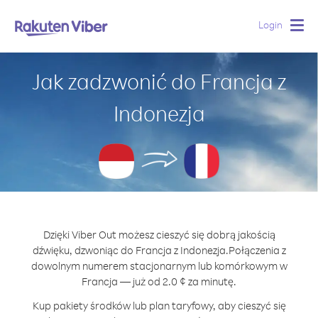
Login
Togg
navig
Jak zadzwonić do Francja z
Indonezja
Dzięki Viber Out możesz cieszyć się dobrą jakością
dźwięku, dzwoniąc do Francja z Indonezja.
Połączenia z
dowolnym numerem stacjonarnym lub komórkowym w
Francja — już od 2.0 ¢ za minutę.
Kup pakiety środków lub plan taryfowy, aby cieszyć się