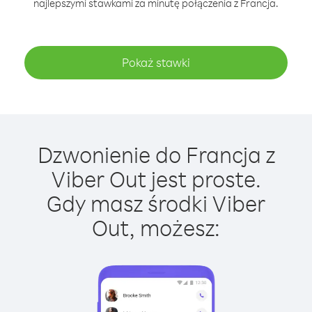
najlepszymi stawkami za minutę połączenia z Francja.
Pokaż stawki
Dzwonienie do Francja z
Viber Out jest proste.
Gdy masz środki Viber
Out, możesz: