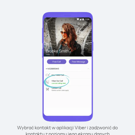
Wybrać kontakt w aplikacji Viber i zadzwonić do
kontaktu z poziomu jego ekranu danych