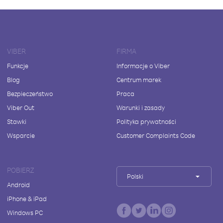
VIBER
FIRMA
Funkcje
Informacje o Viber
Blog
Centrum marek
Bezpieczeństwo
Praca
Viber Out
Warunki i zasady
Stawki
Polityka prywatności
Wsparcie
Customer Complaints Code
POBIERZ
Polski
Android
iPhone & iPad
Windows PC