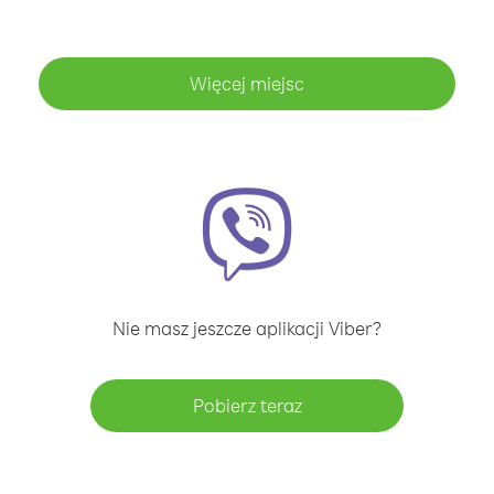
Więcej miejsc
Nie masz jeszcze aplikacji Viber?
Pobierz teraz