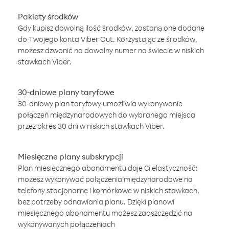
Pakiety środków
Gdy kupisz dowolną ilość środków, zostaną one dodane
do Twojego konta Viber Out. Korzystając ze środków,
możesz dzwonić na dowolny numer na świecie w niskich
stawkach Viber.
30-dniowe plany taryfowe
30-dniowy plan taryfowy umożliwia wykonywanie
połączeń międzynarodowych do wybranego miejsca
przez okres 30 dni w niskich stawkach Viber.
Miesięczne plany subskrypcji
Plan miesięcznego abonamentu daje Ci elastyczność:
możesz wykonywać połączenia międzynarodowe na
telefony stacjonarne i komórkowe w niskich stawkach,
bez potrzeby odnawiania planu. Dzięki planowi
miesięcznego abonamentu możesz zaoszczędzić na
wykonywanych połączeniach