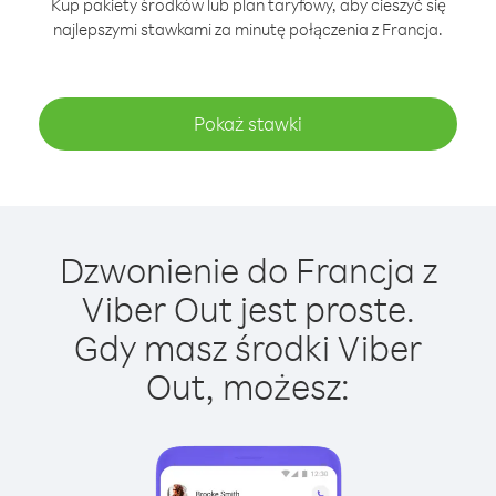
Kup pakiety środków lub plan taryfowy, aby cieszyć się
najlepszymi stawkami za minutę połączenia z Francja.
Pokaż stawki
Dzwonienie do Francja z
Viber Out jest proste.
Gdy masz środki Viber
Out, możesz: