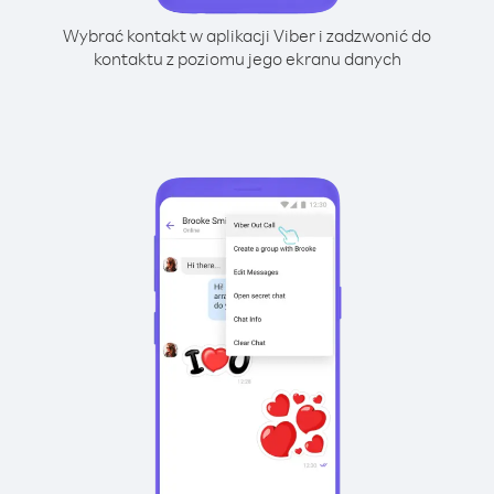
Wybrać kontakt w aplikacji Viber i zadzwonić do
kontaktu z poziomu jego ekranu danych