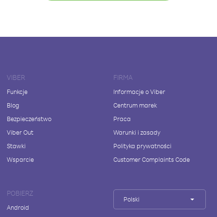
VIBER
FIRMA
Funkcje
Informacje o Viber
Blog
Centrum marek
Bezpieczeństwo
Praca
Viber Out
Warunki i zasady
Stawki
Polityka prywatności
Wsparcie
Customer Complaints Code
POBIERZ
Polski
Android