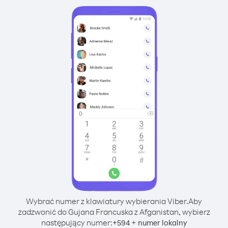
Wybrać numer z klawiatury wybierania Viber.
Aby
zadzwonić do Gujana Francuska z Afganistan, wybierz
następujący numer:
+
+
594
numer lokalny