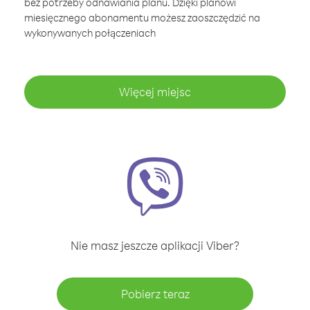
bez potrzeby odnawiania planu. Dzięki planowi
miesięcznego abonamentu możesz zaoszczędzić na
wykonywanych połączeniach
Więcej miejsc
Nie masz jeszcze aplikacji Viber?
Pobierz teraz