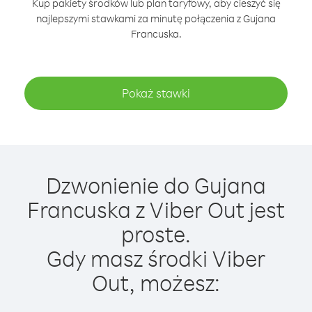
Kup pakiety środków lub plan taryfowy, aby cieszyć się
najlepszymi stawkami za minutę połączenia z Gujana
Francuska.
Pokaż stawki
Dzwonienie do Gujana
Francuska z Viber Out jest
proste.
Gdy masz środki Viber
Out, możesz: