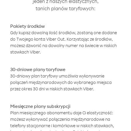
jeden z naszych elastycznych,
tanich planów taryfowych:
Pakiety środków
Gdy kupisz dowolną ilość środków, zostaną one dodane
do Twojego konta Viber Out. Korzystając ze środków,
możesz dzwonić na dowolny numer na świecie w niskich
stawkach Viber.
30-dniowe plany taryfowe
30-dniowy plan taryfowy umożliwia wykonywanie
połączeń międzynarodowych do wybranego miejsca
przez okres 30 dni w niskich stawkach Viber.
Miesięczne plany subskrypcji
Plan miesięcznego abonamentu daje Ci elastyczność:
możesz wykonywać połączenia międzynarodowe na
telefony stacjonarne i komórkowe w niskich stawkach,