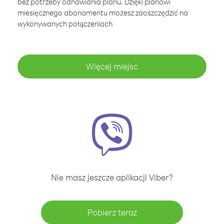
bez potrzeby odnawiania planu. Dzięki planowi
miesięcznego abonamentu możesz zaoszczędzić na
wykonywanych połączeniach
Więcej miejsc
Nie masz jeszcze aplikacji Viber?
Pobierz teraz