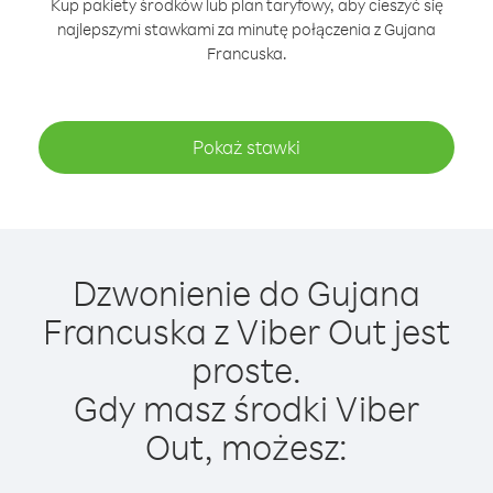
Kup pakiety środków lub plan taryfowy, aby cieszyć się
najlepszymi stawkami za minutę połączenia z Gujana
Francuska.
Pokaż stawki
Dzwonienie do Gujana
Francuska z Viber Out jest
proste.
Gdy masz środki Viber
Out, możesz: