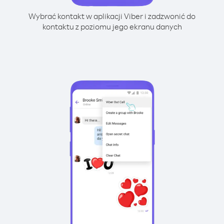
Wybrać kontakt w aplikacji Viber i zadzwonić do
kontaktu z poziomu jego ekranu danych