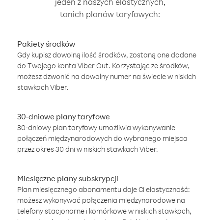
jeden z naszych elastycznych,
tanich planów taryfowych:
Pakiety środków
Gdy kupisz dowolną ilość środków, zostaną one dodane
do Twojego konta Viber Out. Korzystając ze środków,
możesz dzwonić na dowolny numer na świecie w niskich
stawkach Viber.
30-dniowe plany taryfowe
30-dniowy plan taryfowy umożliwia wykonywanie
połączeń międzynarodowych do wybranego miejsca
przez okres 30 dni w niskich stawkach Viber.
Miesięczne plany subskrypcji
Plan miesięcznego abonamentu daje Ci elastyczność:
możesz wykonywać połączenia międzynarodowe na
telefony stacjonarne i komórkowe w niskich stawkach,