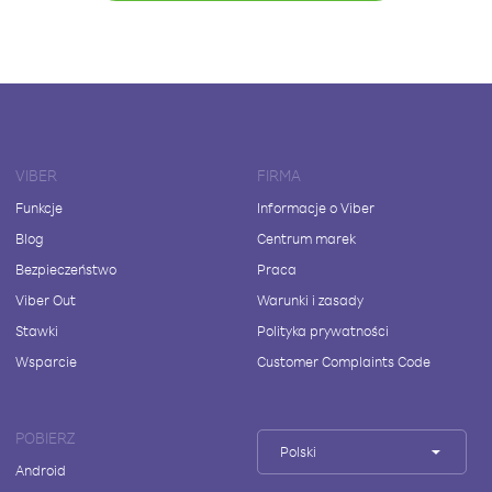
VIBER
FIRMA
Funkcje
Informacje o Viber
Blog
Centrum marek
Bezpieczeństwo
Praca
Viber Out
Warunki i zasady
Stawki
Polityka prywatności
Wsparcie
Customer Complaints Code
POBIERZ
Polski
Android