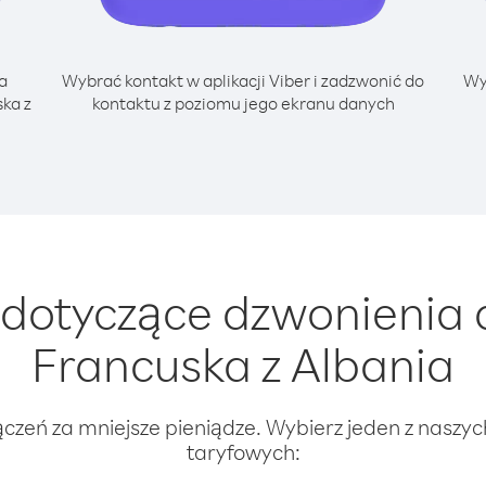
a
Wybrać kontakt w aplikacji Viber i zadzwonić do
Wy
ka z
kontaktu z poziomu jego ekranu danych
dotyczące dzwonienia d
Francuska z Albania
ączeń za mniejsze pieniądze. Wybierz jeden z naszy
taryfowych: