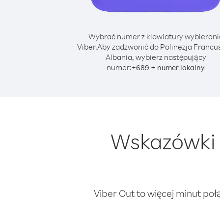
Wybrać numer z klawiatury wybierani
Viber.
Aby zadzwonić do Polinezja Francus
Albania, wybierz następujący
numer:
+
+
689
numer lokalny
Wskazówki 
Viber Out to więcej minut poł