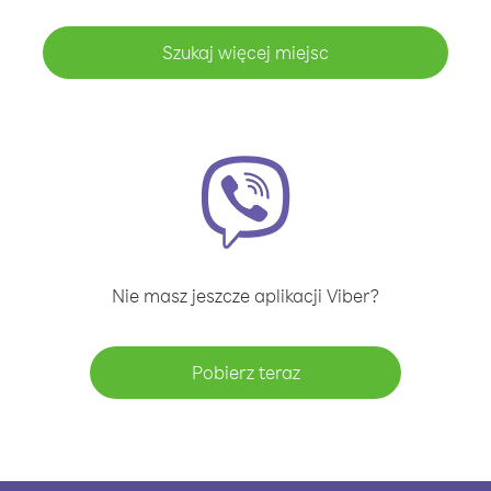
Szukaj więcej miejsc
Nie masz jeszcze aplikacji Viber?
Pobierz teraz