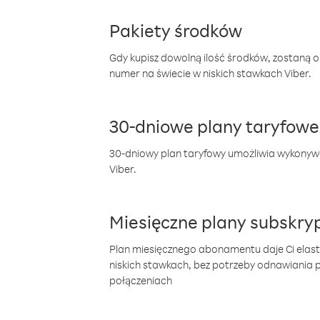
Pakiety środków
Gdy kupisz dowolną ilość środków, zostaną 
numer na świecie w niskich stawkach Viber.
30-dniowe plany taryfowe
30-dniowy plan taryfowy umożliwia wykonyw
Viber.
Miesięczne plany subskryp
Plan miesięcznego abonamentu daje Ci elas
niskich stawkach, bez potrzeby odnawiania
połączeniach