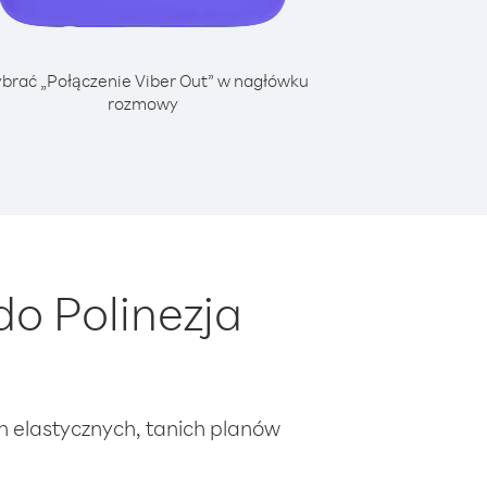
brać „Połączenie Viber Out” w nagłówku
rozmowy
o Polinezja
ch elastycznych, tanich planów