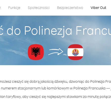
z
Funkcje
Społeczności
Bezpieczeństwo
Viber Out
 do Polinezja Franc
 możesz cieszyć się dobrą jakością dźwięku, dzwoniąc do Polinezja Fra
 numerem stacjonarnym lub komórkowym w Polinezja Francuska — ju
lan taryfowy, aby cieszyć się najlepszymi stawkami za minutę połącze