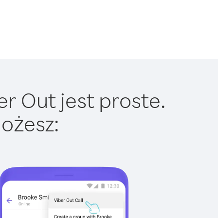
r Out jest proste.
ożesz: