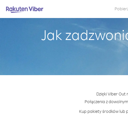
Pobier
Jak zadzwonić
Dzięki Viber Out
Połączenia z dowolnym
Kup pakiety środków lub p