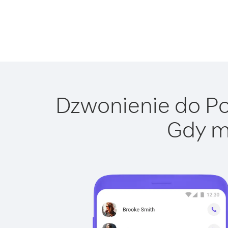
Dzwonienie do Pol
Gdy m