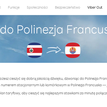
z
Funkcje
Społeczności
Bezpieczeństwo
Viber Out
do Polinezja Francu
ożesz cieszyć się dobrą jakością dźwięku, dzwoniąc do Polinezja Fra
 numerem stacjonarnym lub komórkowym w Polinezja Francuska — ju
lan taryfowy, aby cieszyć się najlepszymi stawkami za minutę połącze