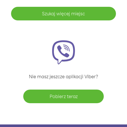
Szukaj więcej miejsc
Nie masz jeszcze aplikacji Viber?
Pobierz teraz