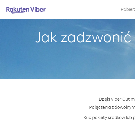
Pobier
Jak zadzwonić 
Dzięki Viber Out m
Połączenia z dowolnym
Kup pakiety środków lub p