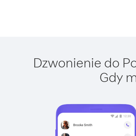
Dzwonienie do Pol
Gdy m