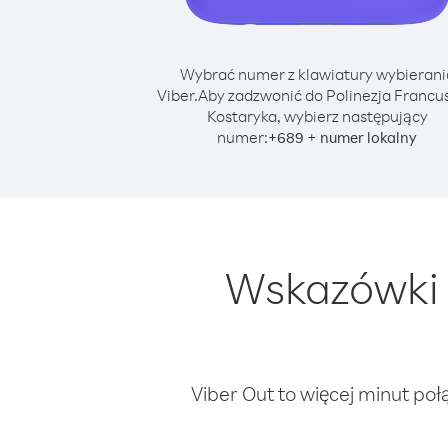
Wybrać numer z klawiatury wybierani
Viber.
Aby zadzwonić do Polinezja Francus
Kostaryka, wybierz następujący
numer:
+
+
689
numer lokalny
Wskazówki 
Viber Out to więcej minut poł