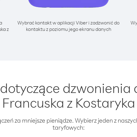
a
Wybrać kontakt w aplikacji Viber i zadzwonić do
Wy
ka z
kontaktu z poziomu jego ekranu danych
dotyczące dzwonienia d
Francuska z Kostaryka
ączeń za mniejsze pieniądze. Wybierz jeden z naszy
taryfowych: