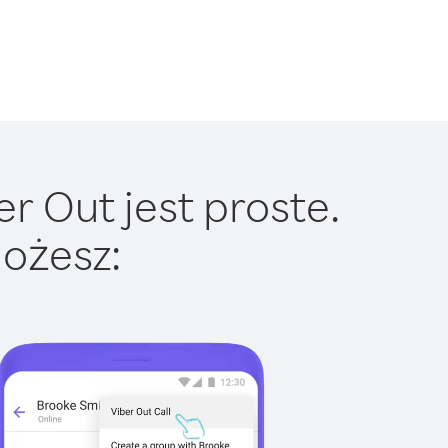
r Out jest proste.
ożesz: