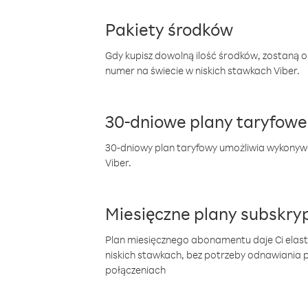
Pakiety środków
Gdy kupisz dowolną ilość środków, zostaną 
numer na świecie w niskich stawkach Viber.
30-dniowe plany taryfowe
30-dniowy plan taryfowy umożliwia wykonyw
Viber.
Miesięczne plany subskryp
Plan miesięcznego abonamentu daje Ci elas
niskich stawkach, bez potrzeby odnawiania
połączeniach