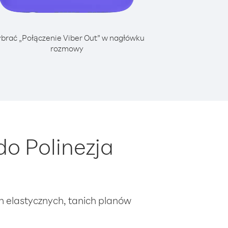
brać „Połączenie Viber Out” w nagłówku
rozmowy
o Polinezja
ch elastycznych, tanich planów