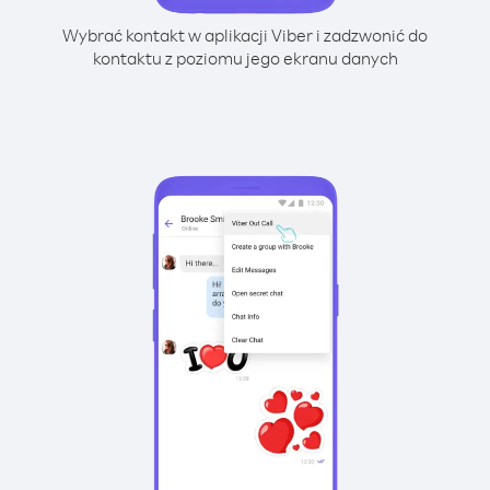
Wybrać kontakt w aplikacji Viber i zadzwonić do
kontaktu z poziomu jego ekranu danych