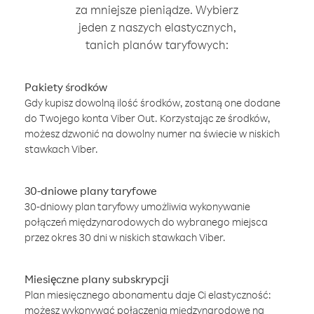
za mniejsze pieniądze. Wybierz
jeden z naszych elastycznych,
tanich planów taryfowych:
Pakiety środków
Gdy kupisz dowolną ilość środków, zostaną one dodane
do Twojego konta Viber Out. Korzystając ze środków,
możesz dzwonić na dowolny numer na świecie w niskich
stawkach Viber.
30-dniowe plany taryfowe
30-dniowy plan taryfowy umożliwia wykonywanie
połączeń międzynarodowych do wybranego miejsca
przez okres 30 dni w niskich stawkach Viber.
Miesięczne plany subskrypcji
Plan miesięcznego abonamentu daje Ci elastyczność:
możesz wykonywać połączenia międzynarodowe na