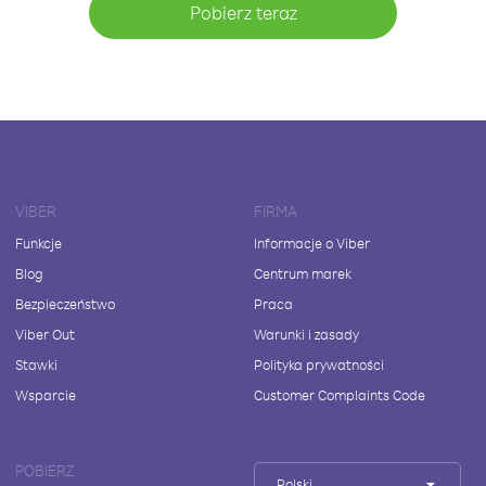
Pobierz teraz
VIBER
FIRMA
Funkcje
Informacje o Viber
Blog
Centrum marek
Bezpieczeństwo
Praca
Viber Out
Warunki i zasady
Stawki
Polityka prywatności
Wsparcie
Customer Complaints Code
POBIERZ
Polski