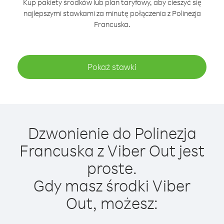
Kup pakiety środków lub plan taryfowy, aby cieszyć się
najlepszymi stawkami za minutę połączenia z Polinezja
Francuska.
Pokaż stawki
Dzwonienie do Polinezja
Francuska z Viber Out jest
proste.
Gdy masz środki Viber
Out, możesz: