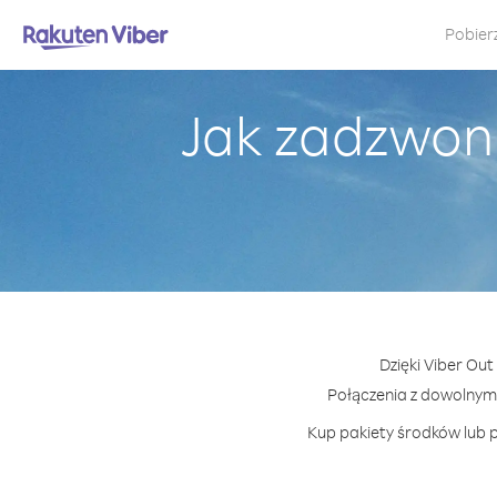
Pobier
Jak zadzwoni
Dzięki Viber Out
Połączenia z dowolnym
Kup pakiety środków lub p