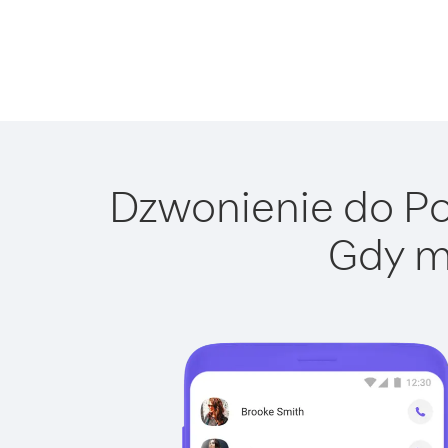
Dzwonienie do Pol
Gdy m