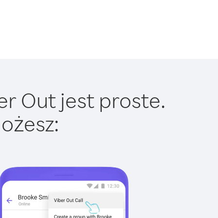
r Out jest proste.
ożesz: