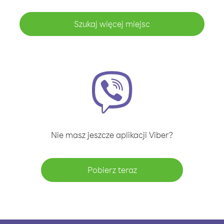
Szukaj więcej miejsc
Nie masz jeszcze aplikacji Viber?
Pobierz teraz