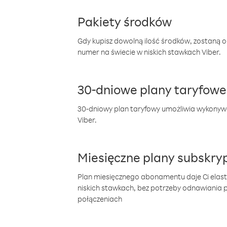
Pakiety środków
Gdy kupisz dowolną ilość środków, zostaną 
numer na świecie w niskich stawkach Viber.
30-dniowe plany taryfowe
30-dniowy plan taryfowy umożliwia wykonyw
Viber.
Miesięczne plany subskryp
Plan miesięcznego abonamentu daje Ci elas
niskich stawkach, bez potrzeby odnawiania
połączeniach