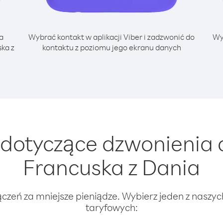
a
Wybrać kontakt w aplikacji Viber i zadzwonić do
Wy
ka z
kontaktu z poziomu jego ekranu danych
dotyczące dzwonienia d
Francuska z Dania
ączeń za mniejsze pieniądze. Wybierz jeden z naszy
taryfowych: