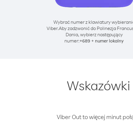
Wybrać numer z klawiatury wybierani
Viber.
Aby zadzwonić do Polinezja Francus
Dania, wybierz następujący
numer:
+
+
689
numer lokalny
Wskazówki 
Viber Out to więcej minut poł