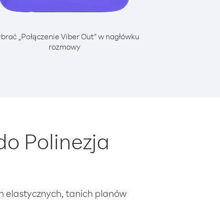
brać „Połączenie Viber Out” w nagłówku
rozmowy
o Polinezja
ch elastycznych, tanich planów