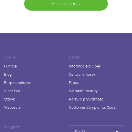
Pobierz teraz
VIBER
FIRMA
Funkcje
Informacje o Viber
Blog
Centrum marek
Bezpieczeństwo
Praca
Viber Out
Warunki i zasady
Stawki
Polityka prywatności
Wsparcie
Customer Complaints Code
POBIERZ
Polski