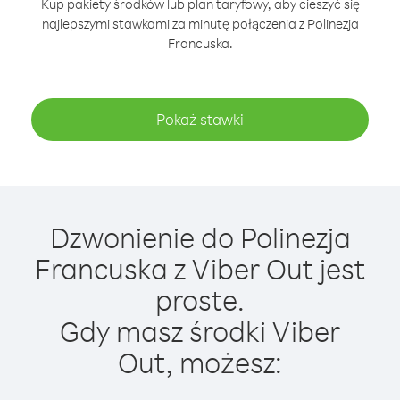
Kup pakiety środków lub plan taryfowy, aby cieszyć się
najlepszymi stawkami za minutę połączenia z Polinezja
Francuska.
Pokaż stawki
Dzwonienie do Polinezja
Francuska z Viber Out jest
proste.
Gdy masz środki Viber
Out, możesz: