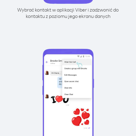
Wybrać kontakt w aplikacji Viber i zadzwonić do
kontaktu z poziomu jego ekranu danych