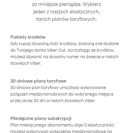
za mniejsze pieniądze. Wybierz
jeden z naszych elastycznych,
tanich planów taryfowych:
Pakiety środków
Gdy kupisz dowolną ilość środków, zostaną one dodane
do Twojego konta Viber Out. Korzystając ze środków,
możesz dzwonić na dowolny numer na świecie w niskich
stawkach Viber.
30-dniowe plany taryfowe
30-dniowy plan taryfowy umożliwia wykonywanie
połączeń międzynarodowych do wybranego miejsca
przez okres 30 dni w niskich stawkach Viber.
Miesięczne plany subskrypcji
Plan miesięcznego abonamentu daje Ci elastyczność:
możesz wykonywać połączenia międzynarodowe na