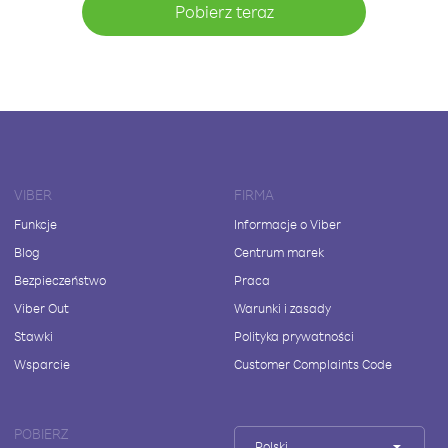
Pobierz teraz
VIBER
FIRMA
Funkcje
Informacje o Viber
Blog
Centrum marek
Bezpieczeństwo
Praca
Viber Out
Warunki i zasady
Stawki
Polityka prywatności
Wsparcie
Customer Complaints Code
POBIERZ
Polski