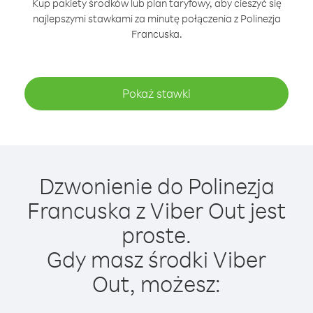
Kup pakiety środków lub plan taryfowy, aby cieszyć się
najlepszymi stawkami za minutę połączenia z Polinezja
Francuska.
Pokaż stawki
Dzwonienie do Polinezja
Francuska z Viber Out jest
proste.
Gdy masz środki Viber
Out, możesz: