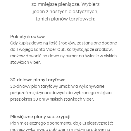
za mniejsze pieniądze. Wybierz
jeden z naszych elastycznych,
tanich planów taryfowych:
Pakiety środków
Gdy kupisz dowolną ilość środków, zostaną one dodane
do Twojego konta Viber Out. Korzystając ze środków,
możesz dzwonić na dowolny numer na świecie w niskich
stawkach Viber.
30-dniowe plany taryfowe
30-dniowy plan taryfowy umożliwia wykonywanie
połączeń międzynarodowych do wybranego miejsca
przez okres 30 dni w niskich stawkach Viber.
Miesięczne plany subskrypcji
Plan miesięcznego abonamentu daje Ci elastyczność:
możesz wykonywać połączenia międzynarodowe na