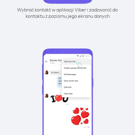
Wybrać kontakt w aplikacji Viber i zadzwonić do
kontaktu z poziomu jego ekranu danych