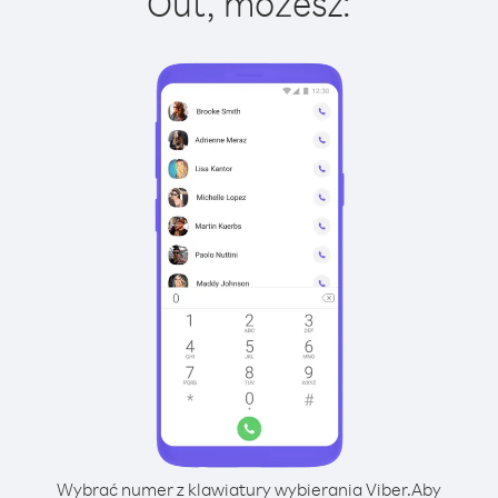
Out, możesz:
Wybrać numer z klawiatury wybierania Viber.
Aby