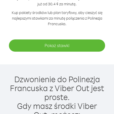
już od 30.4 ¢ za minutę.
Kup pakiety środków lub plan taryfowy, aby cieszyć się
najlepszymi stawkami za minutę połączenia z Polinezja
Francuska.
Pokaż stawki
Dzwonienie do Polinezja
Francuska z Viber Out jest
proste.
Gdy masz środki Viber