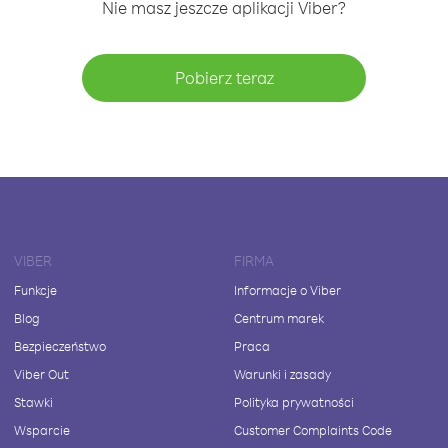
Nie masz jeszcze aplikacji Viber?
Pobierz teraz
VIBER
FIRMA
Funkcje
Informacje o Viber
Blog
Centrum marek
Bezpieczeństwo
Praca
Viber Out
Warunki i zasady
Stawki
Polityka prywatności
Wsparcie
Customer Complaints Code