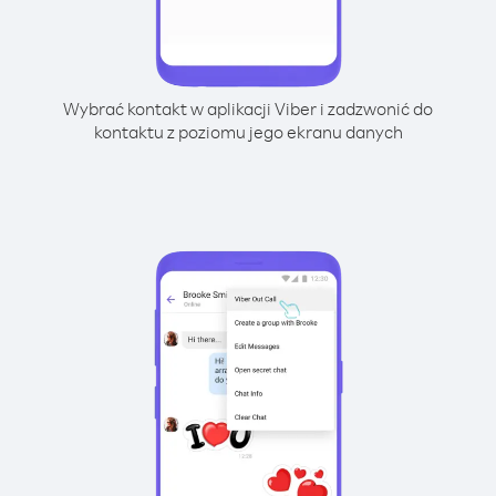
Wybrać kontakt w aplikacji Viber i zadzwonić do
kontaktu z poziomu jego ekranu danych