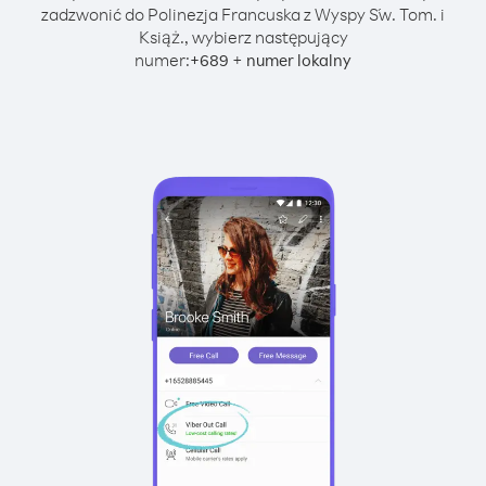
zadzwonić do Polinezja Francuska z Wyspy Św. Tom. i
Książ., wybierz następujący
numer:
+
+
689
numer lokalny