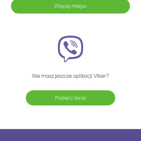
Więcej miejsc
Nie masz jeszcze aplikacji Viber?
Pobierz teraz