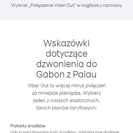
Wybrać „Połączenie Viber Out” w nagłówku rozmowy
Wskazówki
dotyczące
dzwonienia do
Gabon z Palau
Viber Out to więcej minut połączeń
za mniejsze pieniądze. Wybierz
jeden z naszych elastycznych,
tanich planów taryfowych:
Pakiety środków
Gdy kupisz dowolną ilość środków, zostaną one dodane