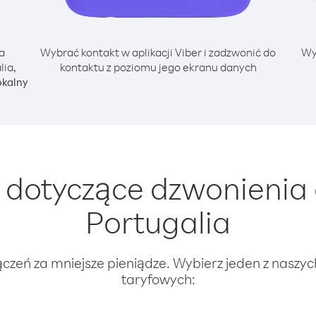
a
Wybrać kontakt w aplikacji Viber i zadzwonić do
Wy
lia,
kontaktu z poziomu jego ekranu danych
okalny
dotyczące dzwonienia
Portugalia
ączeń za mniejsze pieniądze. Wybierz jeden z naszy
taryfowych: