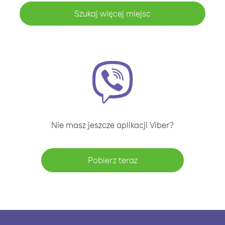
Szukaj więcej miejsc
Nie masz jeszcze aplikacji Viber?
Pobierz teraz