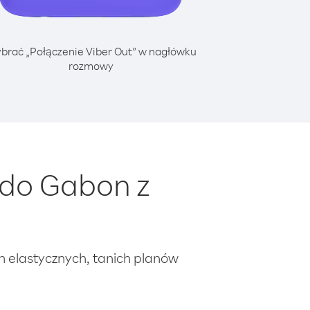
brać „Połączenie Viber Out” w nagłówku
rozmowy
 do Gabon z
ch elastycznych, tanich planów