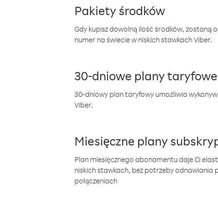
Pakiety środków
Gdy kupisz dowolną ilość środków, zostaną 
numer na świecie w niskich stawkach Viber.
30-dniowe plany taryfowe
30-dniowy plan taryfowy umożliwia wykonyw
Viber.
Miesięczne plany subskryp
Plan miesięcznego abonamentu daje Ci elas
niskich stawkach, bez potrzeby odnawiania
połączeniach