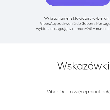
Wybrać numer z klawiatury wybierani
Viber.
Aby zadzwonić do Gabon z Portuga
wybierz następujący numer:
+
+
241
numer l
Wskazówki 
Viber Out to więcej minut poł