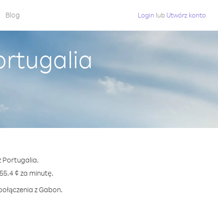
Blog
Login
lub
Utwórz konto
ortugalia
 Portugalia.
5.4 ¢ za minutę.
 połączenia z Gabon.